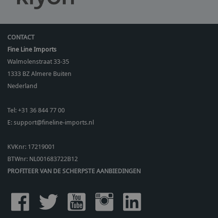
CONTACT
Fine Line Imports
Walmolenstraat 33-35
1333 BZ
Almere Buiten
Nederland
Tel:
+31 36 844 77 00
E:
support@fineline-imports.nl
KVKnr: 17219001
BTWnr:
NL001683722B12
PROFITEER VAN DE SCHERPSTE AANBIEDINGEN