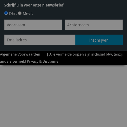
Schrijf u in voor onze nieuwsbrief.
Dhr.
Mevr.
Algemene Voorwaarden
| | Alle vermelde prijzen zijn inclusief btw, tenzij
anders vermeld
Privacy & Disclaimer