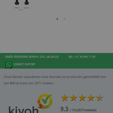
GRATIS VERZENDING BOVEN € 250,- (NL-BE-LU)
BEL: +31 36 844 77 00
CONTACT SUPPORT
Onze klanten waarderen onze diensten en producten gemiddeld met
een
9.3
op basis van 2671 reviews.
9.3
/ 10
(
2671
reviews)