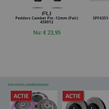
Pedders Camber Pin -12mm (Pair)
SPF4351
In winkelwagen
458012
Nu: € 23,95
EEN AANTAL AANBIEDINGEN: