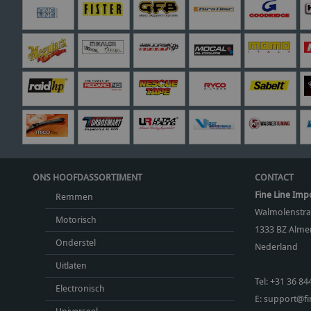
ONS HOOFDASSORTIMENT
CONTACT
Fine Line Imp
Remmen
Walmolenstra
Motorisch
1333 BZ
Almer
Onderstel
Nederland
Uitlaten
Tel:
+31 36 84
Electronisch
E:
support@fin