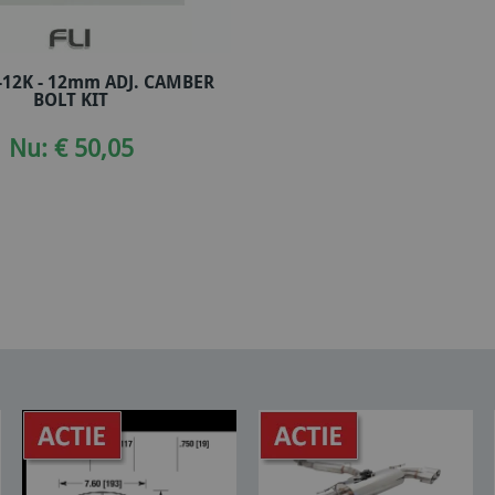
-12K - 12mm ADJ. CAMBER
In winkelwagen
BOLT KIT
Nu: € 50,05