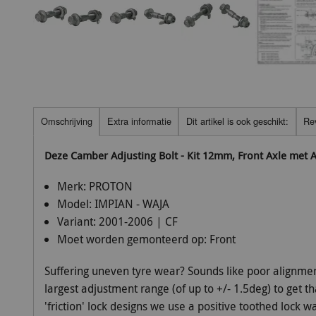
Omschrijving
Extra informatie
Dit artikel is ook geschikt:
Re
Deze Camber Adjusting Bolt - Kit 12mm, Front Axle met
Merk:
PROTON
Model:
IMPIAN - WAJA
Variant:
2001-2006 | CF
Moet worden gemonteerd op:
Front
Suffering uneven tyre wear? Sounds like poor alignmen
largest adjustment range (of up to +/- 1.5deg) to get t
'friction' lock designs we use a positive toothed lock