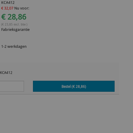
KCA412
€ 32,07
Nu voor:
€ 28,86
(€ 23,85 excl. btw )
Fabrieksgarantie
1-2 werkdagen
KCA412
Bestel (€
28,86
)