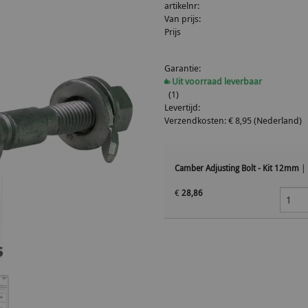
artikelnr:
Van prijs:
Prijs
Garantie:
Uit voorraad leverbaar
(1)
Levertijd:
Verzendkosten: € 8,95 (Nederland)
Camber Adjusting Bolt - Kit 12mm
|
€
28,86