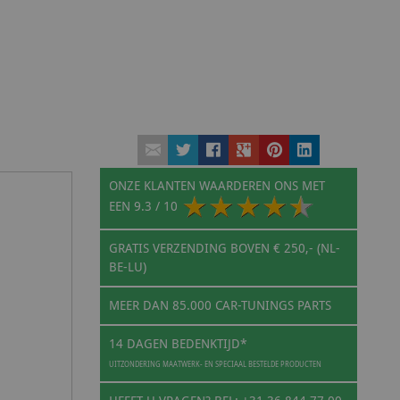
ONZE KLANTEN WAARDEREN ONS MET
EEN
9.3
/ 10
GRATIS VERZENDING BOVEN € 250,- (NL-
BE-LU)
MEER DAN 85.000 CAR-TUNINGS PARTS
14 DAGEN BEDENKTIJD*
UITZONDERING MAATWERK- EN SPECIAAL BESTELDE PRODUCTEN