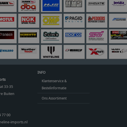
INFO
orts
Klantenservice &
at 33-35
Bestelinformatie
e Buiten
Ons Assortiment
4 77 00
eline-imports.nl