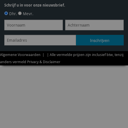
Schrijf u in voor onze nieuwsbrief.
Dhr.
Mevr.
Algemene Voorwaarden
| | Alle vermelde prijzen zijn inclusief btw, tenzij
anders vermeld
Privacy & Disclaimer