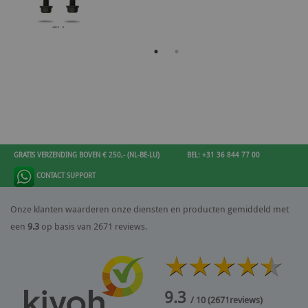
GRATIS VERZENDING BOVEN € 250,- (NL-BE-LU)
BEL: +31 36 844 77 00
CONTACT SUPPORT
Onze klanten waarderen onze diensten en producten gemiddeld met
een
9.3
op basis van 2671 reviews.
9.3
/ 10
(
2671
reviews)