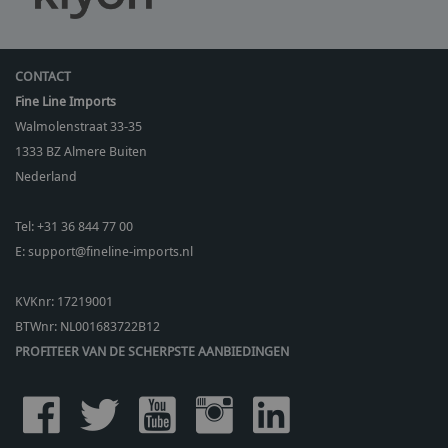
CONTACT
Fine Line Imports
Walmolenstraat 33-35
1333 BZ
Almere Buiten
Nederland
Tel:
+31 36 844 77 00
E:
support@fineline-imports.nl
KVKnr: 17219001
BTWnr:
NL001683722B12
PROFITEER VAN DE SCHERPSTE AANBIEDINGEN