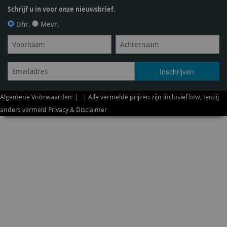
Schrijf u in voor onze nieuwsbrief.
Dhr.
Mevr.
Algemene Voorwaarden
| | Alle vermelde prijzen zijn inclusief btw, tenzij
anders vermeld
Privacy & Disclaimer