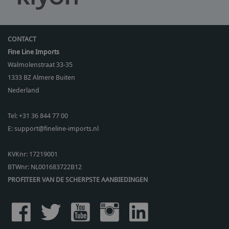
CONTACT
Fine Line Imports
Walmolenstraat 33-35
1333 BZ
Almere Buiten
Nederland
Tel:
+31 36 844 77 00
E:
support@fineline-imports.nl
KVKnr: 17219001
BTWnr:
NL001683722B12
PROFITEER VAN DE SCHERPSTE AANBIEDINGEN