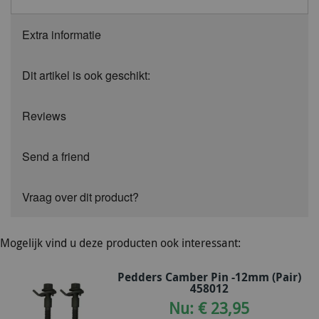
Extra informatie
Dit artikel is ook geschikt:
Reviews
Send a friend
Vraag over dit product?
Mogelijk vind u deze producten ook interessant:
Pedders Camber Pin -12mm (Pair)
458012
Nu: € 23,95