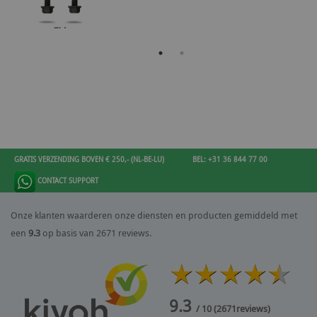
GRATIS VERZENDING BOVEN € 250,- (NL-BE-LU)
BEL: +31 36 844 77 00
CONTACT SUPPORT
Onze klanten waarderen onze diensten en producten gemiddeld met
een
9.3
op basis van 2671 reviews.
9.3
/ 10
(
2671
reviews)