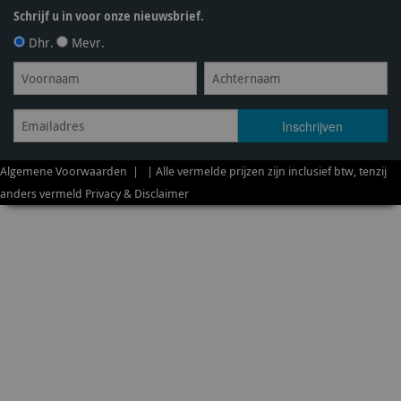
Schrijf u in voor onze nieuwsbrief.
Dhr.
Mevr.
Algemene Voorwaarden
| | Alle vermelde prijzen zijn inclusief btw, tenzij
anders vermeld
Privacy & Disclaimer