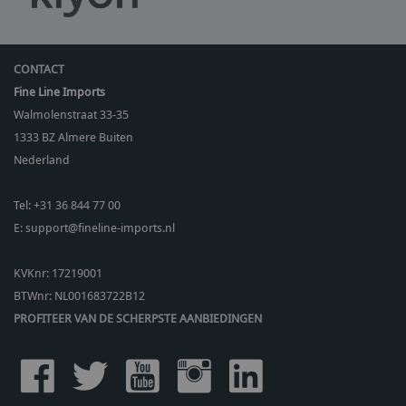
CONTACT
Fine Line Imports
Walmolenstraat 33-35
1333 BZ
Almere Buiten
Nederland
Tel:
+31 36 844 77 00
E:
support@fineline-imports.nl
KVKnr: 17219001
BTWnr:
NL001683722B12
PROFITEER VAN DE SCHERPSTE AANBIEDINGEN