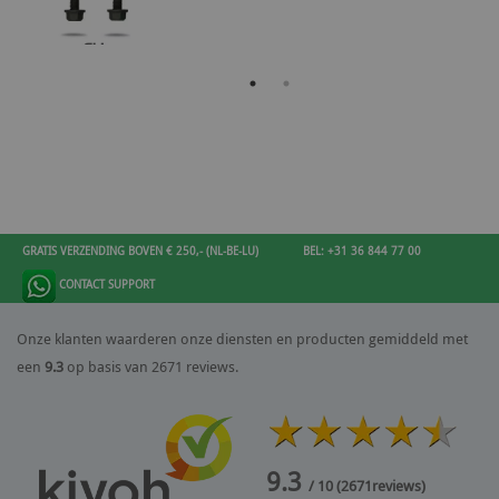
GRATIS VERZENDING BOVEN € 250,- (NL-BE-LU)
BEL: +31 36 844 77 00
CONTACT SUPPORT
Onze klanten waarderen onze diensten en producten gemiddeld met
een
9.3
op basis van 2671 reviews.
9.3
/ 10
(
2671
reviews)