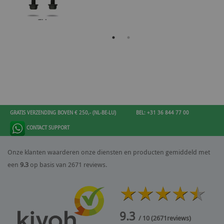
GRATIS VERZENDING BOVEN € 250,- (NL-BE-LU)
BEL: +31 36 844 77 00
CONTACT SUPPORT
Onze klanten waarderen onze diensten en producten gemiddeld met
een
9.3
op basis van 2671 reviews.
9.3
/ 10
(
2671
reviews)