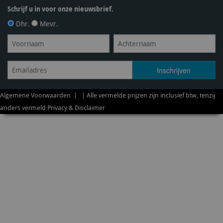
Schrijf u in voor onze nieuwsbrief.
Dhr.
Mevr.
Algemene Voorwaarden
| | Alle vermelde prijzen zijn inclusief btw, tenzij
anders vermeld
Privacy & Disclaimer