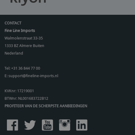
CONTACT
Fine Line Imports
Walmolenstraat 33-35
1333 BZ
Almere Buiten
Nederland
Tel:
+31 36 844 77 00
E:
support@fineline-imports.nl
KVKnr: 17219001
BTWnr:
NL001683722B12
PROFITEER VAN DE SCHERPSTE AANBIEDINGEN