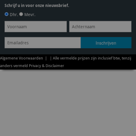
Schrijf u in voor onze nieuwsbrief.
Dhr.
Mevr.
Algemene Voorwaarden
| | Alle vermelde prijzen zijn inclusief btw, tenzij
anders vermeld
Privacy & Disclaimer