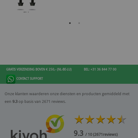
GRATIS VERZENDING BOVEN € 250,- (NL-BE-LU)
BEL: +31 36 844 77 00
CONTACT SUPPORT
Onze klanten waarderen onze diensten en producten gemiddeld met
een
9.3
op basis van 2671 reviews.
9.3
/ 10
(
2671
reviews)