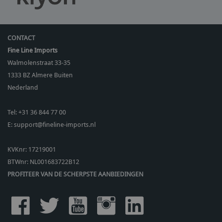
CONTACT
Fine Line Imports
Walmolenstraat 33-35
1333 BZ
Almere Buiten
Nederland
Tel:
+31 36 844 77 00
E:
support@fineline-imports.nl
KVKnr: 17219001
BTWnr:
NL001683722B12
PROFITEER VAN DE SCHERPSTE AANBIEDINGEN