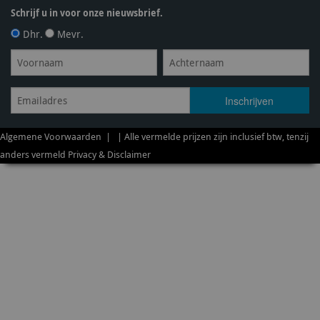
Schrijf u in voor onze nieuwsbrief.
Dhr.
Mevr.
Algemene Voorwaarden
| | Alle vermelde prijzen zijn inclusief btw, tenzij
anders vermeld
Privacy & Disclaimer