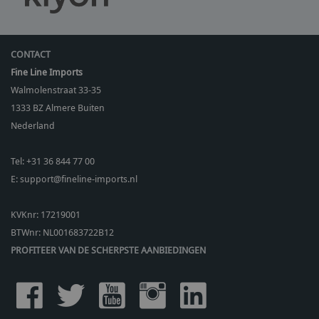
CONTACT
Fine Line Imports
Walmolenstraat 33-35
1333 BZ
Almere Buiten
Nederland
Tel:
+31 36 844 77 00
E:
support@fineline-imports.nl
KVKnr: 17219001
BTWnr:
NL001683722B12
PROFITEER VAN DE SCHERPSTE AANBIEDINGEN