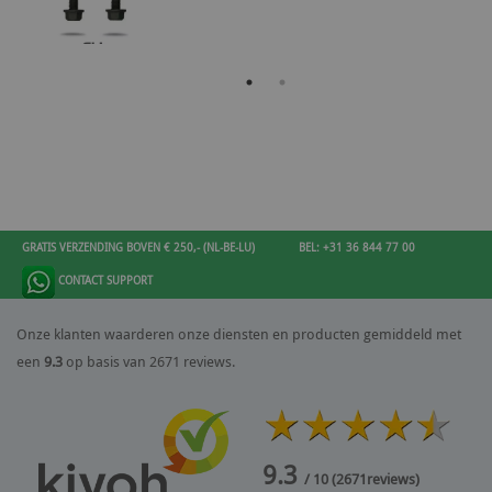
GRATIS VERZENDING BOVEN € 250,- (NL-BE-LU)
BEL: +31 36 844 77 00
CONTACT SUPPORT
Onze klanten waarderen onze diensten en producten gemiddeld met
een
9.3
op basis van 2671 reviews.
9.3
/ 10
(
2671
reviews)