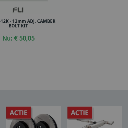
-12K - 12mm ADJ. CAMBER
In winkelwagen
BOLT KIT
Nu: € 50,05