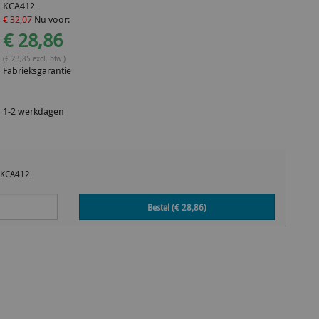
KCA412
€ 32,07
Nu voor:
€ 28,86
(€ 23,85 excl. btw )
Fabrieksgarantie
1-2 werkdagen
KCA412
Bestel (€
28,86
)