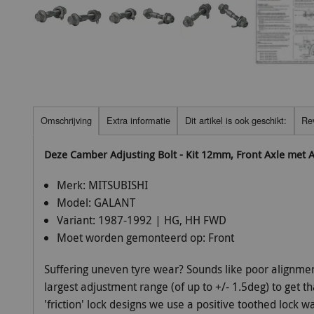
Omschrijving
Extra informatie
Dit artikel is ook geschikt:
Re
Deze Camber Adjusting Bolt - Kit 12mm, Front Axle met
Merk:
MITSUBISHI
Model:
GALANT
Variant:
1987-1992 | HG, HH FWD
Moet worden gemonteerd op:
Front
Suffering uneven tyre wear? Sounds like poor alignmen
largest adjustment range (of up to +/- 1.5deg) to get t
'friction' lock designs we use a positive toothed lock