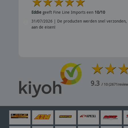
Eddie
geeft Fine Line Imports een
10/10
31/07/2026 | De producten werden snel verzonden, 
aan de eisen!
9.3
/ 10
(
2671
revie