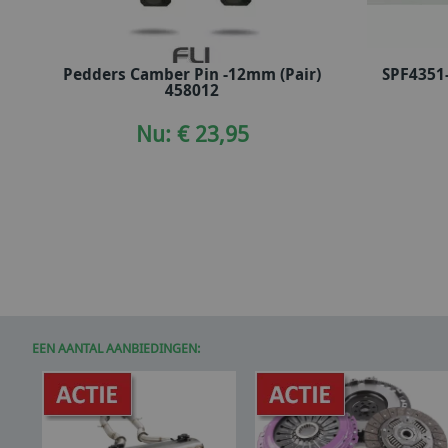
Pedders Camber Pin -12mm (Pair)
SPF4351
In winkelwagen
458012
Nu: € 23,95
EEN AANTAL AANBIEDINGEN: