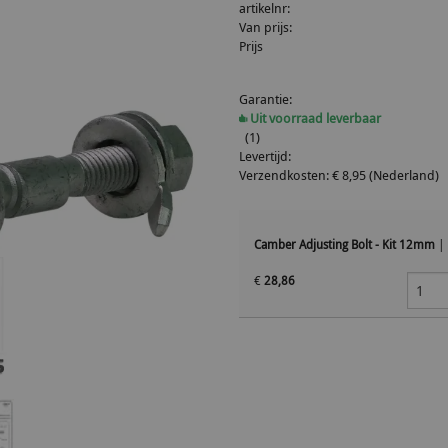
artikelnr:
Van prijs:
Prijs
Garantie:
Uit voorraad leverbaar
(1)
Levertijd:
Verzendkosten: € 8,95 (Nederland)
Camber Adjusting Bolt - Kit 12mm
|
€
28,86