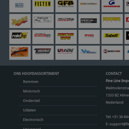
ONS HOOFDASSORTIMENT
CONTACT
Fine Line Imp
Remmen
Walmolenstra
Motorisch
1333 BZ
Almer
Onderstel
Nederland
Uitlaten
Tel:
+31 36 84
Electronisch
E:
support@fin