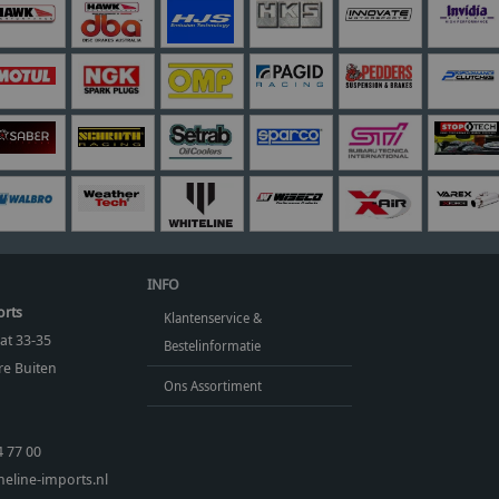
INFO
orts
Klantenservice &
at 33-35
Bestelinformatie
e Buiten
Ons Assortiment
4 77 00
eline-imports.nl