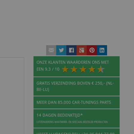
ONZE KLANTEN WAARDEREN ONS MET
EEN
9.3
/ 10
GRATIS VERZENDING BOVEN € 250,- (NL-
BE-LU)
MEER DAN 85.000 CAR-TUNINGS PARTS
14 DAGEN BEDENKTIJD*
UITZONDERING MAATWERK- EN SPECIAAL BESTELDE PRODUCTEN