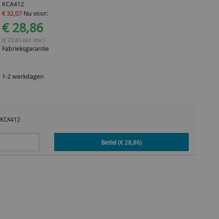
KCA412
€ 32,07
Nu voor:
€ 28,86
(€ 23,85 excl. btw )
Fabrieksgarantie
1-2 werkdagen
KCA412
Bestel (€
28,86
)