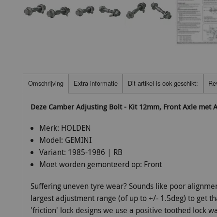
Omschrijving
Extra informatie
Dit artikel is ook geschikt:
Re
Deze Camber Adjusting Bolt - Kit 12mm, Front Axle met
Merk:
HOLDEN
Model:
GEMINI
Variant:
1985-1986 | RB
Moet worden gemonteerd op:
Front
Suffering uneven tyre wear? Sounds like poor alignmen
largest adjustment range (of up to +/- 1.5deg) to get t
'friction' lock designs we use a positive toothed lock