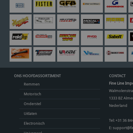
ONS HOOFDASSORTIMENT
CONTACT
Fine Line Imp
Remmen
Walmolenstra
Motorisch
1333 BZ
Almer
Onderstel
Nederland
Uitlaten
Tel:
+31 36 84
Electronisch
E:
support@fin