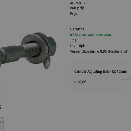
artikelnr:
Van prijs:
Prijs
Garantie:
Uit voorraad leverbaar
(1)
Levertijd:
Verzendkosten: € 8,95 (Nederland)
Camber Adjusting Bolt - Kit 12mm
|
€
28,86