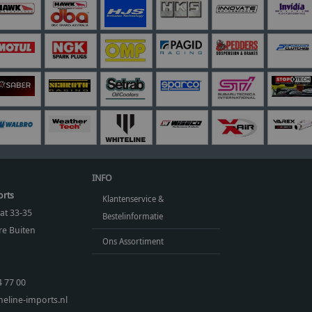
INFO
orts
Klantenservice &
at 33-35
Bestelinformatie
e Buiten
Ons Assortiment
4 77 00
eline-imports.nl