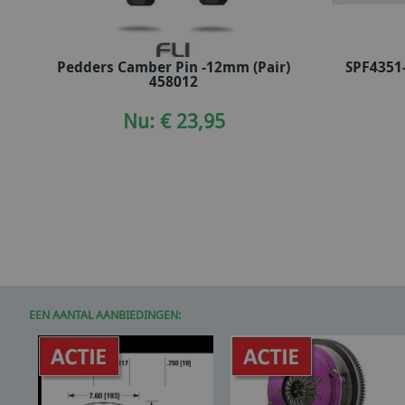
Pedders Camber Pin -12mm (Pair)
SPF4351
In winkelwagen
458012
Nu: € 23,95
EEN AANTAL AANBIEDINGEN: