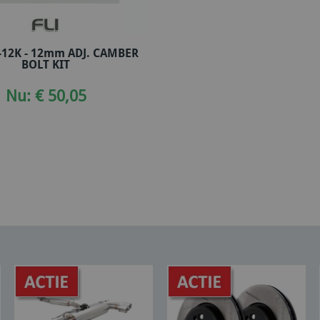
-12K - 12mm ADJ. CAMBER
In winkelwagen
BOLT KIT
Nu: € 50,05