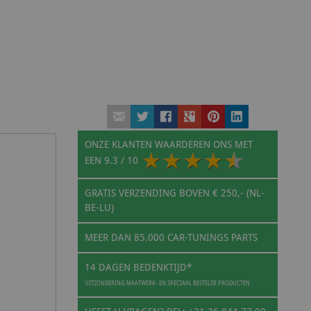
ONZE KLANTEN WAARDEREN ONS MET
EEN
9.3
/ 10
GRATIS VERZENDING BOVEN € 250,- (NL-
BE-LU)
MEER DAN 85.000 CAR-TUNINGS PARTS
14 DAGEN BEDENKTIJD*
UITZONDERING MAATWERK- EN SPECIAAL BESTELDE PRODUCTEN