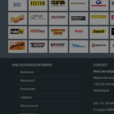
ONS HOOFDASSORTIMENT
CONTACT
Fine Line Imp
Remmen
Walmolenstra
Motorisch
1333 BZ
Almer
Onderstel
Nederland
Uitlaten
Tel:
+31 36 84
Electronisch
E:
support@fin