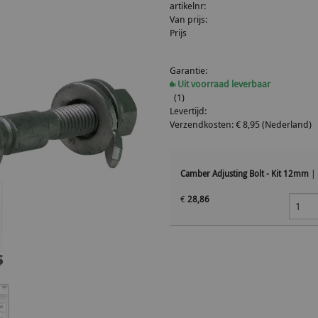
artikelnr:
Van prijs:
Prijs
Garantie:
Uit voorraad leverbaar
(1)
Levertijd:
Verzendkosten: € 8,95 (Nederland)
Camber Adjusting Bolt - Kit 12mm
|
€
28,86