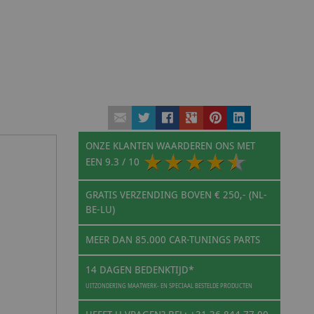
ONZE KLANTEN WAARDEREN ONS MET
EEN
9.3
/ 10
GRATIS VERZENDING BOVEN € 250,- (NL-
BE-LU)
MEER DAN 85.000 CAR-TUNINGS PARTS
14 DAGEN BEDENKTIJD*
UITZONDERING MAATWERK- EN SPECIAAL BESTELDE PRODUCTEN