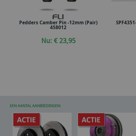
Pedders Camber Pin -12mm (Pair)
SPF4351
In winkelwagen
458012
Nu: € 23,95
EEN AANTAL AANBIEDINGEN: