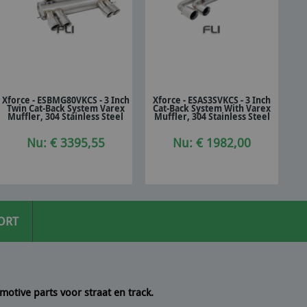
Xforce - ESBMG80VKCS - 3 Inch
Xforce - ESAS3SVKCS - 3 Inch
Twin Cat-Back System Varex
Cat-Back System With Varex
In winkelwagen
In winkelwagen
Muffler, 304 Stainless Steel
Muffler, 304 Stainless Steel
Nu: € 3395,55
Nu: € 1982,00
ORT
motive parts voor straat en track.