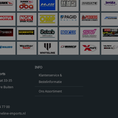
INFO
orts
Klantenservice &
at 33-35
Bestelinformatie
e Buiten
Ons Assortiment
4 77 00
eline-imports.nl