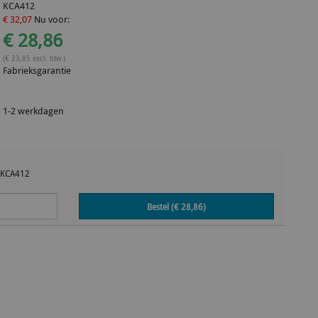
KCA412
€ 32,07
Nu voor:
€ 28,86
(€ 23,85 excl. btw )
Fabrieksgarantie
1-2 werkdagen
KCA412
Bestel (€
28,86
)