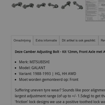
Omschrijving
Extra informatie
Dit artikel is ook geschikt:
Re
Deze Camber Adjusting Bolt - Kit 12mm, Front Axle met
Merk:
MITSUBISHI
Model:
GALANT
Variant:
1988-1993 | HG, HH AWD
Moet worden gemonteerd op:
Front
Suffering uneven tyre wear? Sounds like poor alignmen
largest adjustment range (of up to +/- 1.5deg) to get t
'friction' lock designs we use a positive toothed lock