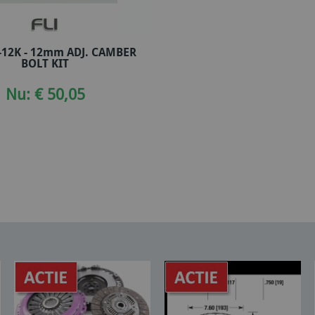
-12K - 12mm ADJ. CAMBER
In winkelwagen
BOLT KIT
Nu: € 50,05