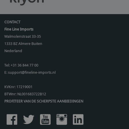
CONTACT
Fine Line Imports
Walmolenstraat 33-35
1333 BZ
Almere Buiten
Nederland
Tel:
+31 36 844 77 00
E:
support@fineline-imports.nl
KVKnr: 17219001
BTWnr:
NL001683722B12
PROFITEER VAN DE SCHERPSTE AANBIEDINGEN