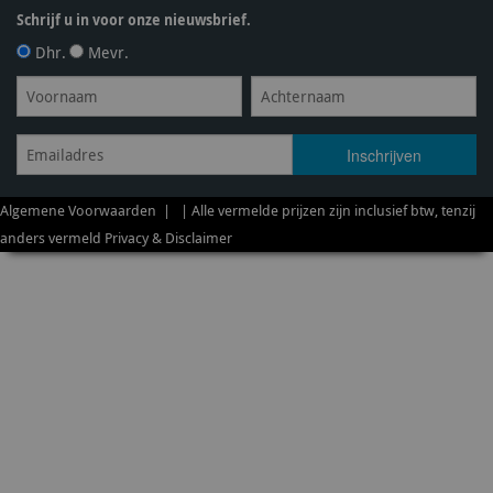
Schrijf u in voor onze nieuwsbrief.
Dhr.
Mevr.
Algemene Voorwaarden
| | Alle vermelde prijzen zijn inclusief btw, tenzij
anders vermeld
Privacy & Disclaimer