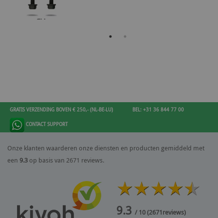
GRATIS VERZENDING BOVEN € 250,- (NL-BE-LU)
BEL: +31 36 844 77 00
CONTACT SUPPORT
Onze klanten waarderen onze diensten en producten gemiddeld met
een
9.3
op basis van 2671 reviews.
9.3
/ 10
(
2671
reviews)