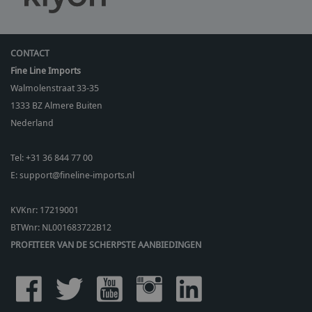
CONTACT
Fine Line Imports
Walmolenstraat 33-35
1333 BZ
Almere Buiten
Nederland
Tel:
+31 36 844 77 00
E:
support@fineline-imports.nl
KVKnr: 17219001
BTWnr:
NL001683722B12
PROFITEER VAN DE SCHERPSTE AANBIEDINGEN