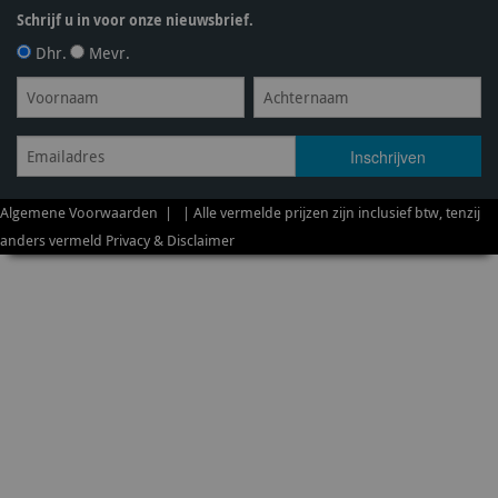
Schrijf u in voor onze nieuwsbrief.
Dhr.
Mevr.
Algemene Voorwaarden
| | Alle vermelde prijzen zijn inclusief btw, tenzij
anders vermeld
Privacy & Disclaimer