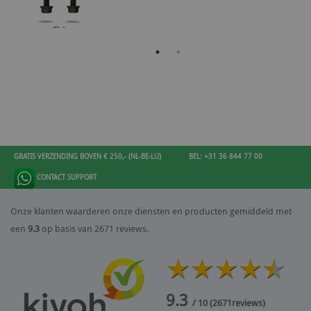
GRATIS VERZENDING BOVEN € 250,- (NL-BE-LU)
BEL: +31 36 844 77 00
CONTACT SUPPORT
Onze klanten waarderen onze diensten en producten gemiddeld met
een
9.3
op basis van 2671 reviews.
9.3
/ 10
(
2671
reviews)