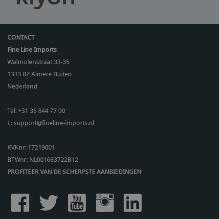
CONTACT
Fine Line Imports
Walmolenstraat 33-35
1333 BZ
Almere Buiten
Nederland
Tel:
+31 36 844 77 00
E:
support@fineline-imports.nl
KVKnr: 17219001
BTWnr:
NL001683722B12
PROFITEER VAN DE SCHERPSTE AANBIEDINGEN