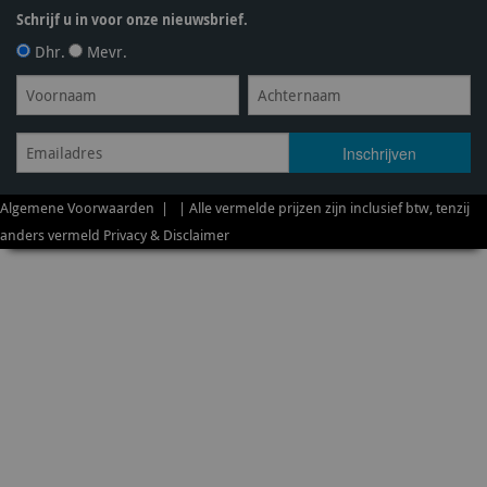
Schrijf u in voor onze nieuwsbrief.
Dhr.
Mevr.
Algemene Voorwaarden
| | Alle vermelde prijzen zijn inclusief btw, tenzij
anders vermeld
Privacy & Disclaimer