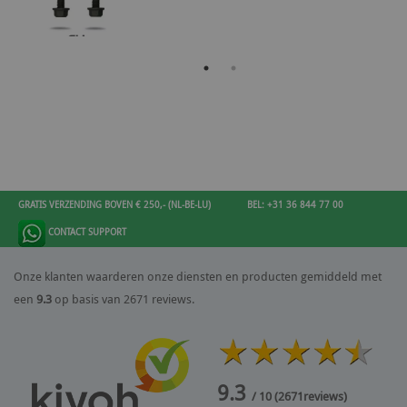
GRATIS VERZENDING BOVEN € 250,- (NL-BE-LU)
BEL: +31 36 844 77 00
CONTACT SUPPORT
Onze klanten waarderen onze diensten en producten gemiddeld met
een
9.3
op basis van 2671 reviews.
9.3
/ 10
(
2671
reviews)