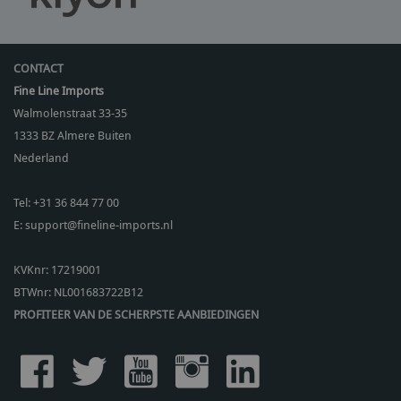
CONTACT
Fine Line Imports
Walmolenstraat 33-35
1333 BZ
Almere Buiten
Nederland
Tel:
+31 36 844 77 00
E:
support@fineline-imports.nl
KVKnr: 17219001
BTWnr:
NL001683722B12
PROFITEER VAN DE SCHERPSTE AANBIEDINGEN