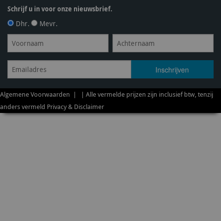
Schrijf u in voor onze nieuwsbrief.
Dhr.
Mevr.
Algemene Voorwaarden
| | Alle vermelde prijzen zijn inclusief btw, tenzij
anders vermeld
Privacy & Disclaimer