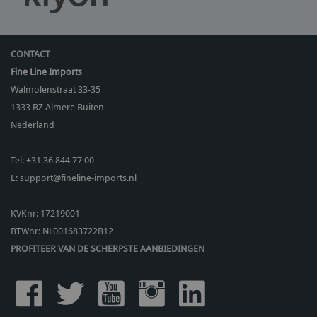
CONTACT
Fine Line Imports
Walmolenstraat 33-35
1333 BZ
Almere Buiten
Nederland
Tel:
+31 36 844 77 00
E:
support@fineline-imports.nl
KVKnr: 17219001
BTWnr:
NL001683722B12
PROFITEER VAN DE SCHERPSTE AANBIEDINGEN