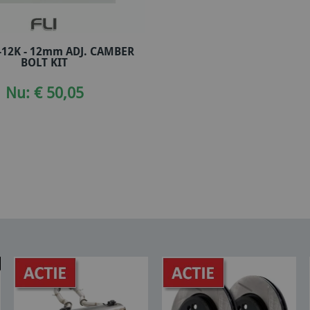
-12K - 12mm ADJ. CAMBER
In winkelwagen
BOLT KIT
Nu: € 50,05