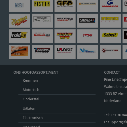
ONS HOOFDASSORTIMENT
CONTACT
Fine Line Imp
Remmen
Walmolenstra
Motorisch
1333 BZ
Almer
Onderstel
Nederland
Uitlaten
Tel:
+31 36 84
Electronisch
E:
support@fin