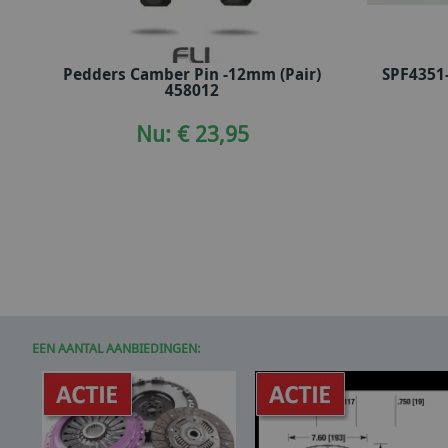
Pedders Camber Pin -12mm (Pair)
SPF4351
In winkelwagen
458012
Nu: € 23,95
EEN AANTAL AANBIEDINGEN: