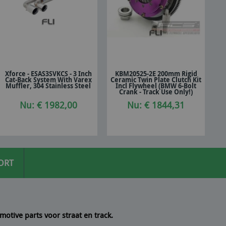
Xforce - ESAS3SVKCS - 3 Inch
KBM20525-2E 200mm Rigid
Cat-Back System With Varex
Ceramic Twin Plate Clutch Kit
In winkelwagen
In winkelwagen
Muffler, 304 Stainless Steel
Incl Flywheel (BMW 6-Bolt
Crank - Track Use Only!)
Nu: € 1982,00
Nu: € 1844,31
ORT
motive parts voor straat en track.