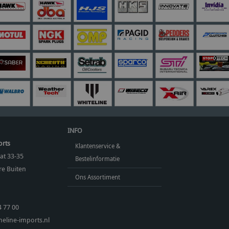
INFO
orts
Klantenservice &
at 33-35
Bestelinformatie
e Buiten
Ons Assortiment
4 77 00
eline-imports.nl