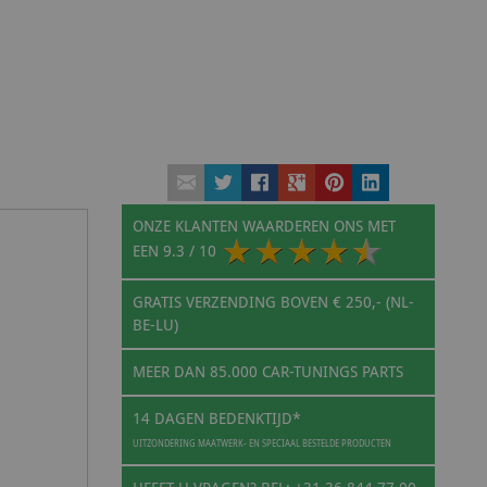
ONZE KLANTEN WAARDEREN ONS MET
EEN
9.3
/ 10
GRATIS VERZENDING BOVEN € 250,- (NL-
BE-LU)
MEER DAN 85.000 CAR-TUNINGS PARTS
14 DAGEN BEDENKTIJD*
UITZONDERING MAATWERK- EN SPECIAAL BESTELDE PRODUCTEN