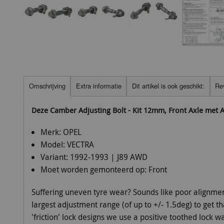
Omschrijving
Extra informatie
Dit artikel is ook geschikt:
Re
Deze Camber Adjusting Bolt - Kit 12mm, Front Axle met
Merk:
OPEL
Model:
VECTRA
Variant:
1992-1993 | J89 AWD
Moet worden gemonteerd op:
Front
Suffering uneven tyre wear? Sounds like poor alignmen
largest adjustment range (of up to +/- 1.5deg) to get t
'friction' lock designs we use a positive toothed lock