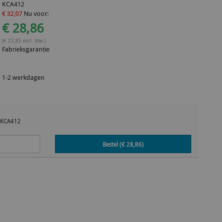
KCA412
€ 32,07
Nu voor:
€ 28,86
(€ 23,85 excl. btw )
Fabrieksgarantie
1-2 werkdagen
KCA412
Bestel (€
28,86
)