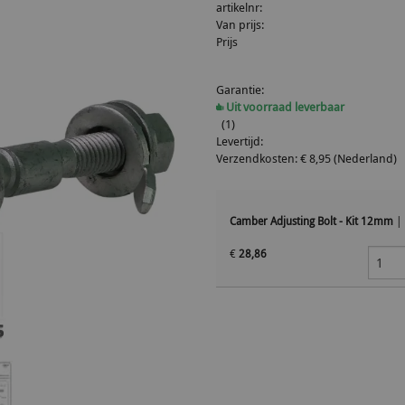
artikelnr:
Van prijs:
Prijs
Garantie:
Uit voorraad leverbaar
(1)
Levertijd:
Verzendkosten: € 8,95 (Nederland)
Camber Adjusting Bolt - Kit 12mm
|
€
28,86