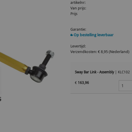
artikelnr:
Van prijs:
Prijs
Garantie:
Op bestelling leverbaar
Levertijd:
Verzendkosten: € 8,95 (Nederland)
Sway Bar Link - Assembly
|
KLC102
€
163,96