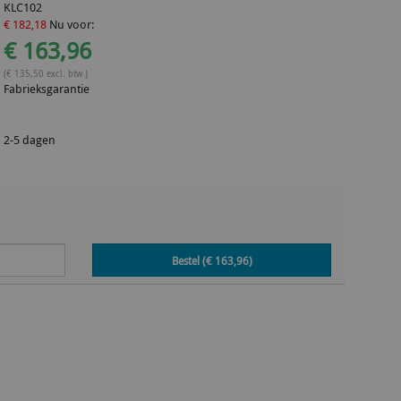
KLC102
€ 182,18
Nu voor:
€ 163,96
(€ 135,50 excl. btw )
Fabrieksgarantie
2-5 dagen
Bestel (€
163,96
)