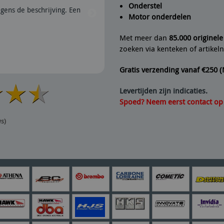
Onderstel
gens de beschrijving. Een
21/07/2026 | Voor alles open,
Motor onderdelen
Met meer dan
85.000 originel
zoeken via kenteken of artike
Gratis verzending vanaf €250 
Levertijden zijn indicaties.
Spoed? Neem eerst contact op v
ws)