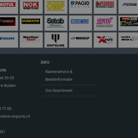
INFO
orts
Klantenservice &
at 33-35
Bestelinformatie
e Buiten
Ons Assortiment
4 77 00
eline-imports.nl
001