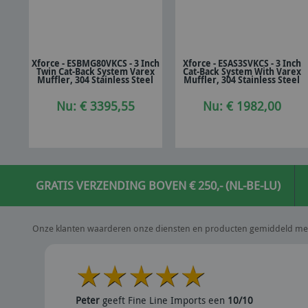
Xforce - ESBMG80VKCS - 3 Inch
Xforce - ESAS3SVKCS - 3 Inch
Twin Cat-Back System Varex
Cat-Back System With Varex
In winkelwagen
In winkelwagen
Muffler, 304 Stainless Steel
Muffler, 304 Stainless Steel
Nu: € 3395,55
Nu: € 1982,00
GRATIS VERZENDING BOVEN € 250,- (NL-BE-LU)
Onze klanten waarderen onze diensten en producten gemiddeld me
Peter
geeft Fine Line Imports een
10/10