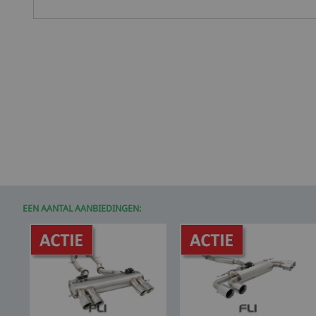
EEN AANTAL AANBIEDINGEN: