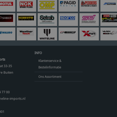
INFO
orts
Klantenservice &
at 33-35
Bestelinformatie
e Buiten
Ons Assortiment
4 77 00
eline-imports.nl
001