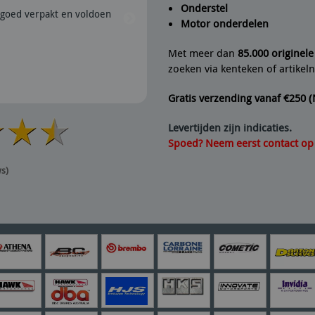
Onderstel
goed verpakt en voldoen
28/07/2026 | Snel verzonden e
Motor onderdelen
aanrader dus.
Met meer dan
85.000 originel
zoeken via kenteken of artike
Gratis verzending vanaf €250 
Levertijden zijn indicaties.
Spoed? Neem eerst contact op v
ws)