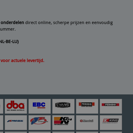
n artikel helemaal volgens de beschrijving. Een
21/07/2
e onderdelen
direct online, scherpe prijzen en eenvoudig
lnummer.
(NL-BE-LU)
oor actuele levertijd.