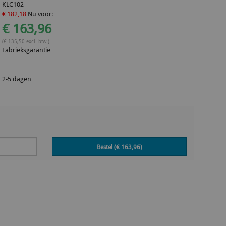
KLC102
€ 182,18
Nu voor:
€ 163,96
(€ 135,50 excl. btw )
Fabrieksgarantie
2-5 dagen
Bestel (€
163,96
)