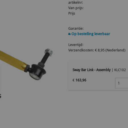
artikelnr:
Van prijs:
Prijs
Garantie:
Op bestelling leverbaar
Levertijd:
Verzendkosten: € 8,95 (Nederland)
Sway Bar Link - Assembly
|
KLC102
€
163,96