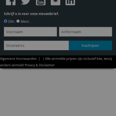
Schrijf u in voor onze nieuwsbrief.
Dhr.
Mevr.
Algemene Voorwaarden
| | Alle vermelde prijzen zijn inclusief btw, tenzij
anders vermeld
Privacy & Disclaimer