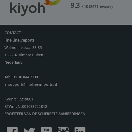
9.3
/ 10
(
2671
reviews)
CONTACT
Fine Line Imports
Walmolenstraat 33-35
1333 BZ
Almere Buiten
Nederland
Tel:
+31 36 844 77 00
E:
support@fineline-imports.nl
KVKnr: 17219001
BTWnr:
NL001683722B12
PROFITEER VAN DE SCHERPSTE AANBIEDINGEN