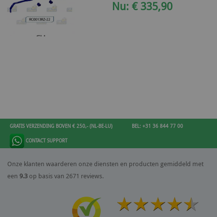
Nu: € 335,90
GRATIS VERZENDING BOVEN € 250,- (NL-BE-LU)
BEL: +31 36 844 77 00
CONTACT SUPPORT
Onze klanten waarderen onze diensten en producten gemiddeld met
een
9.3
op basis van 2671 reviews.