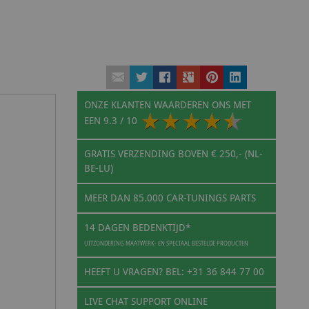
ONZE KLANTEN WAARDEREN ONS MET
EEN
9.3
/ 10
GRATIS VERZENDING BOVEN € 250,- (NL-
BE-LU)
MEER DAN 85.000 CAR-TUNINGS PARTS
14 DAGEN BEDENKTIJD*
UITZONDERING MAATWERK- EN SPECIAAL BESTELDE PRODUCTEN
HEEFT U VRAGEN? BEL: +31 36 844 77 00
LIVE CHAT SUPPORT ONLINE