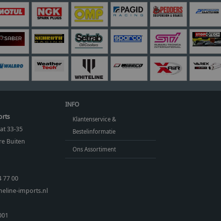
INFO
orts
Klantenservice &
at 33-35
Bestelinformatie
e Buiten
Ons Assortiment
4 77 00
eline-imports.nl
001