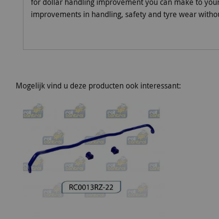
for dollar handling improvement you can make to your v
improvements in handling, safety and tyre wear without
Mogelijk vind u deze producten ook interessant: