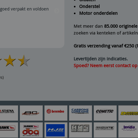
Onderstel
goed verpakt en voldoen
28/07/2026 | Snel verzonden e
Motor onderdelen
aanrader dus.
Met meer dan
85.000 originel
zoeken via kenteken of artike
Gratis verzending vanaf €250 
Levertijden zijn indicaties.
Spoed? Neem eerst contact op v
ws)