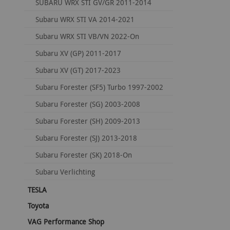
SUBARU WRX STI GV/GR 2011-2014
Subaru WRX STI VA 2014-2021
Subaru WRX STI VB/VN 2022-On
Subaru XV (GP) 2011-2017
Subaru XV (GT) 2017-2023
Subaru Forester (SF5) Turbo 1997-2002
Subaru Forester (SG) 2003-2008
Subaru Forester (SH) 2009-2013
Subaru Forester (SJ) 2013-2018
Subaru Forester (SK) 2018-On
Subaru Verlichting
TESLA
Toyota
VAG Performance Shop