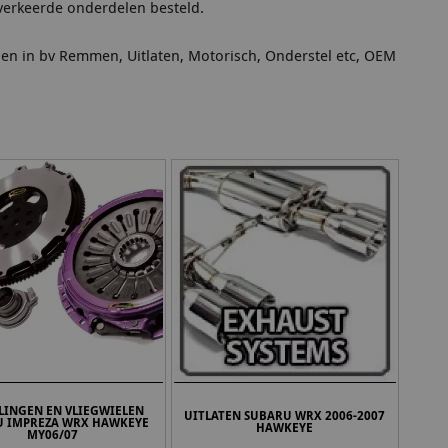
verkeerde onderdelen besteld.
len in bv Remmen, Uitlaten, Motorisch, Onderstel etc, OEM
LINGEN EN VLIEGWIELEN
UITLATEN SUBARU WRX 2006-2007
U IMPREZA WRX HAWKEYE
HAWKEYE
MY06/07