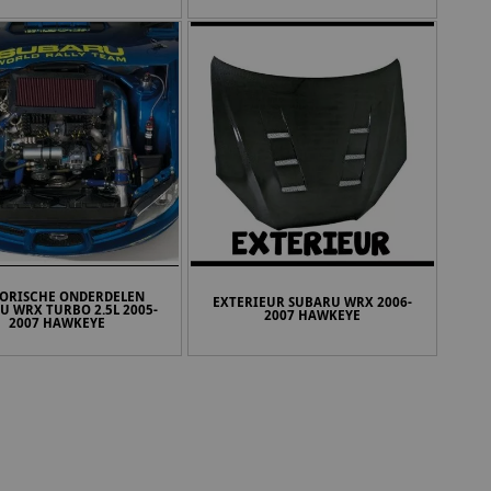
ORISCHE ONDERDELEN
EXTERIEUR SUBARU WRX 2006-
U WRX TURBO 2.5L 2005-
2007 HAWKEYE
2007 HAWKEYE