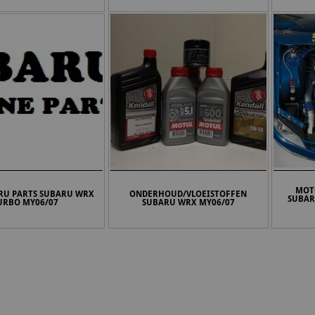
MOT
RU PARTS SUBARU WRX
ONDERHOUD/VLOEISTOFFEN
SUBAR
URBO MY06/07
SUBARU WRX MY06/07