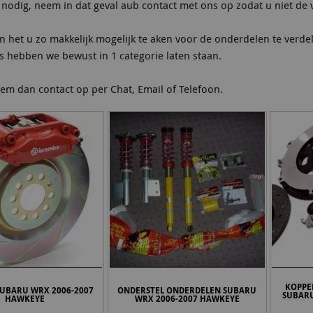
nodig, neem in dat geval aub contact met ons op zodat u niet de 
n het u zo makkelijk mogelijk te aken voor de onderdelen te verde
s hebben we bewust in 1 categorie laten staan.
em dan contact op per Chat, Email of Telefoon.
KOPPE
UBARU WRX 2006-2007
ONDERSTEL ONDERDELEN SUBARU
SUBAR
HAWKEYE
WRX 2006-2007 HAWKEYE