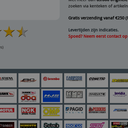
zoeken via kenteken of artike
Gratis verzending vanaf €250 
Levertijden zijn indicaties.
Spoed? Neem eerst contact op v
ws)