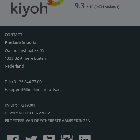
9.3
/ 10
(
2671
reviews)
CONTACT
Fine Line Imports
Walmolenstraat 33-35
1333 BZ
Almere Buiten
Nederland
Tel:
+31 36 844 77 00
E:
support@fineline-imports.nl
KVKnr: 17219001
BTWnr:
NL001683722B12
PROFITEER VAN DE SCHERPSTE AANBIEDINGEN