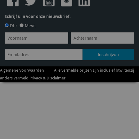
Schrijf u in voor onze nieuwsbrief.
Dhr.
Mevr.
Algemene Voorwaarden
| | Alle vermelde prijzen zijn inclusief btw, tenzij
anders vermeld
Privacy & Disclaimer