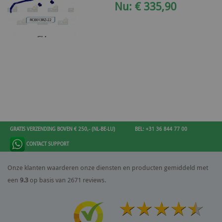
Nu: € 335,90
GRATIS VERZENDING BOVEN € 250,- (NL-BE-LU)
BEL: +31 36 844 77 00
CONTACT SUPPORT
Onze klanten waarderen onze diensten en producten gemiddeld met
een
9.3
op basis van 2671 reviews.