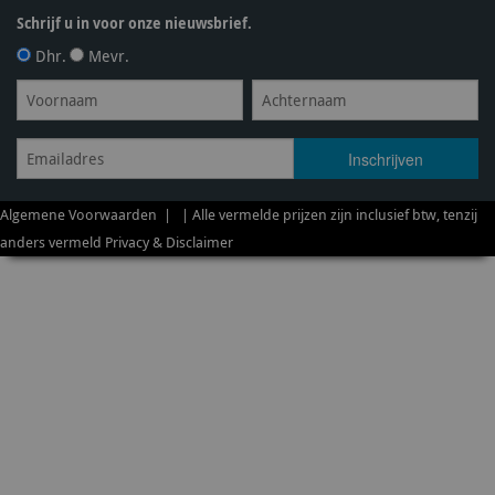
Schrijf u in voor onze nieuwsbrief.
Dhr.
Mevr.
Algemene Voorwaarden
| | Alle vermelde prijzen zijn inclusief btw, tenzij
anders vermeld
Privacy & Disclaimer