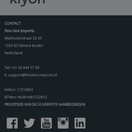
CONTACT
Fine Line Imports
Walmolenstraat 33-35
1333 BZ
Almere Buiten
Nederland
Tel:
+31 36 844 77 00
E:
support@fineline-imports.nl
KVKnr: 17219001
BTWnr:
NL001683722B12
PROFITEER VAN DE SCHERPSTE AANBIEDINGEN