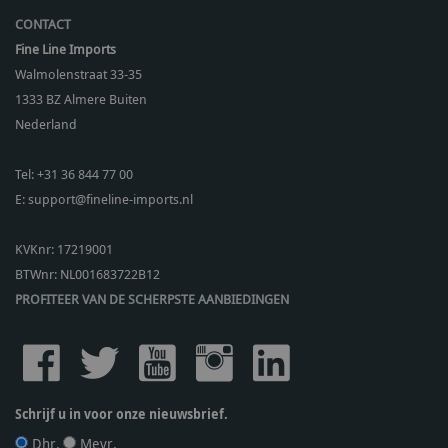
CONTACT
Fine Line Imports
Walmolenstraat 33-35
1333 BZ
Almere Buiten
Nederland
Tel:
+31 36 844 77 00
E:
support@fineline-imports.nl
KVKnr: 17219001
BTWnr:
NL001683722B12
PROFITEER VAN DE SCHERPSTE AANBIEDINGEN
Schrijf u in voor onze nieuwsbrief.
Dhr.
Mevr.