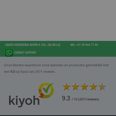
GRATIS VERZENDING BOVEN € 250,- (NL-BE-LU)
BEL: +31 36 844 77 00
CONTACT SUPPORT
Onze klanten waarderen onze diensten en producten gemiddeld met
een
9.3
op basis van 2671 reviews.
9.3
/ 10
(
2671
reviews)