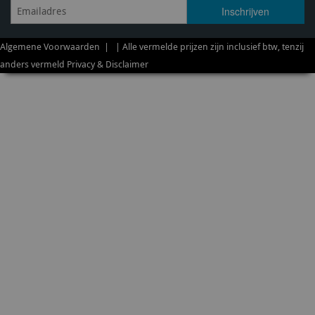
Algemene Voorwaarden
| | Alle vermelde prijzen zijn inclusief btw, tenzij
anders vermeld
Privacy & Disclaimer