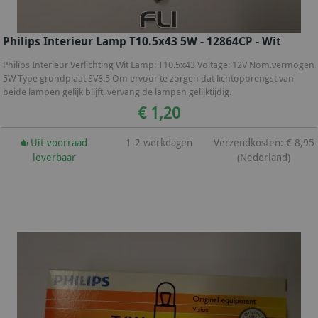
Philips Interieur Lamp T10.5x43 5W - 12864CP - Wit
Philips Interieur Verlichting Wit Lamp: T10.5x43 Voltage: 12V Nom.vermogen
5W Type grondplaat SV8.5 Om ervoor te zorgen dat lichtopbrengst van
beide lampen gelijk blijft, vervang de lampen gelijktijdig.
€ 1,20
Uit voorraad
1-2 werkdagen
Verzendkosten: € 8,95
leverbaar
(Nederland)