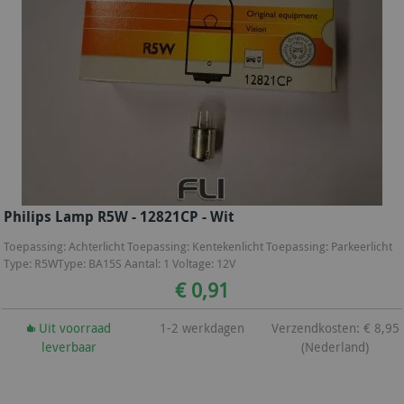
Philips Lamp R5W - 12821CP - Wit
Toepassing: Achterlicht Toepassing: Kentekenlicht Toepassing: Parkeerlicht
Type: R5WType: BA15S Aantal: 1 Voltage: 12V
€ 0,91
Uit voorraad
1-2 werkdagen
Verzendkosten: € 8,95
leverbaar
(Nederland)