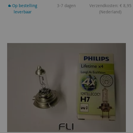
Op bestelling
3-7 dagen
Verzendkosten: € 8,95
leverbaar
(Nederland)