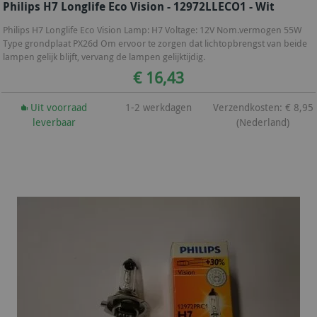
Philips H7 Longlife Eco Vision - 12972LLECO1 - Wit
Philips H7 Longlife Eco Vision Lamp: H7 Voltage: 12V Nom.vermogen 55W
Type grondplaat PX26d Om ervoor te zorgen dat lichtopbrengst van beide
lampen gelijk blijft, vervang de lampen gelijktijdig.
€ 16,43
Uit voorraad
1-2 werkdagen
Verzendkosten: € 8,95
leverbaar
(Nederland)