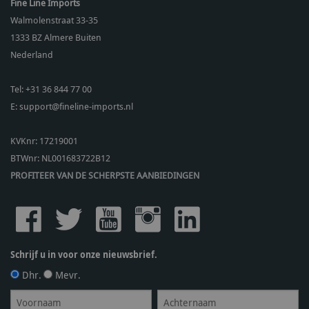
Fine Line Imports
Walmolenstraat 33-35
1333 BZ
Almere Buiten
Nederland
Tel:
+31 36 844 77 00
E:
support@fineline-imports.nl
KVKnr: 17219001
BTWnr:
NL001683722B12
PROFITEER VAN DE SCHERPSTE AANBIEDINGEN
Schrijf u in voor onze nieuwsbrief.
Dhr.
Mevr.