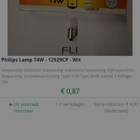
Philips Lamp T4W - 12929CP - Wit
Toepassing: Stadslicht Toepassing: Achterlicht Toepassing: Zijknipperlicht
Toepassing: Kentekenverlichting Type: T4W Type: BA9S Aantal: 1 Voltage:
12V
€ 0,87
Uit voorraad
1-2 werkdagen
Verzendkosten: € 8,95
leverbaar
(Nederland)