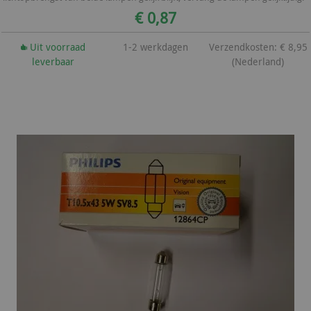
€ 0,87
Uit voorraad
1-2 werkdagen
Verzendkosten: € 8,95
leverbaar
(Nederland)