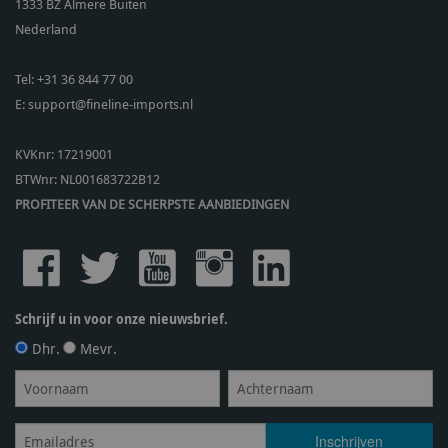
1333 BZ
Almere Buiten
Nederland
Tel:
+31 36 844 77 00
E:
support@fineline-imports.nl
KVKnr: 17219001
BTWnr:
NL001683722B12
PROFITEER VAN DE SCHERPSTE AANBIEDINGEN
Schrijf u in voor onze nieuwsbrief.
Dhr.
Mevr.