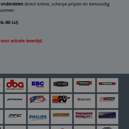
e onderdelen
direct online, scherpe prijzen en eenvoudig
lnummer.
(NL-BE-LU)
oor actuele levertijd.