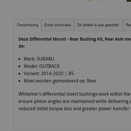
Omschrijving
Extra informatie
Dit artikel is ook geschikt:
Re
Deze Differential Mount - Rear Bushing Kit, Rear Axle 
de:
Merk:
SUBARU
Model:
OUTBACK
Variant:
2014-2020 | BS
Moet worden gemonteerd op:
Rear
Whiteline's differential insert bushings work within the
ensure pinion angles are maintained while delivering a
reduced initial torque loss and greater power transfer 