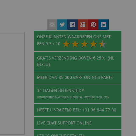
ONZE KLANTEN WAARDEREN ONS MET
EEN
9.3
/ 10
GRATIS VERZENDING BOVEN € 250,- (NL-
BE-LU)
MEER DAN 85.000 CAR-TUNINGS PARTS
14 DAGEN BEDENKTIJD*
UITZONDERING MAATWERK- EN SPECIAAL BESTELDE PRODUCTEN
HEEFT U VRAGEN? BEL: +31 36 844 77 00
LIVE CHAT SUPPORT ONLINE