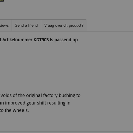
views
Send a friend
Vraag over dit product?
met Artikelnummer KDT903 is passend op
 voids of the original factory bushing to
n improved gear shift resulting in
to the wheels.