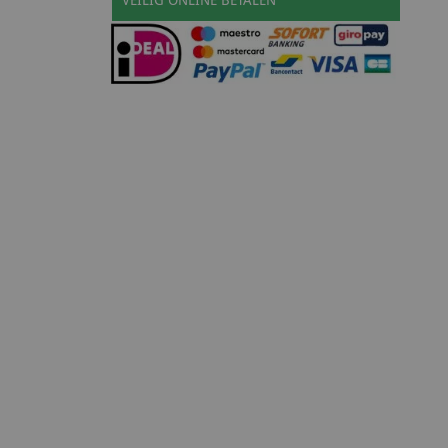
VEILIG ONLINE BETALEN