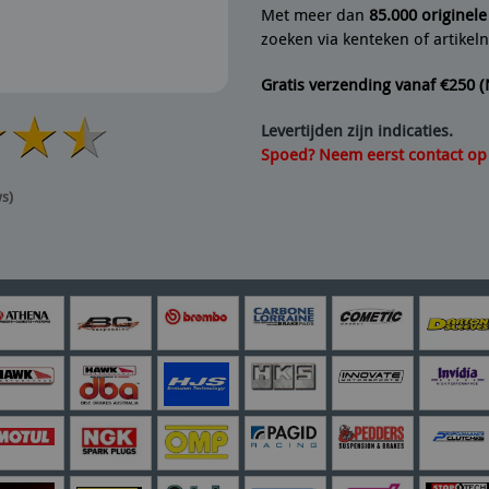
Met meer dan
85.000 originel
zoeken via kenteken of artike
Gratis verzending vanaf €250 
Levertijden zijn indicaties.
Spoed? Neem eerst contact op v
ws)