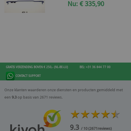
Nu: € 335,90
GRATIS VERZENDING BOVEN € 250,- (NL-BE-LU)
BEL: +31 36 844 77 00
CONTACT SUPPORT
Onze klanten waarderen onze diensten en producten gemiddeld met
een
9.3
op basis van 2671 reviews.
9.3
/ 10
(
2671
reviews)