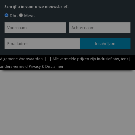
Schrijf u in voor onze nieuwsbrief.
Dhr.
Mevr.
Algemene Voorwaarden
| | Alle vermelde prijzen zijn inclusief btw, tenzij
anders vermeld
Privacy & Disclaimer