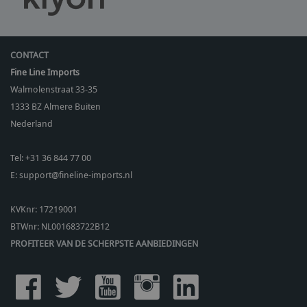
CONTACT
Fine Line Imports
Walmolenstraat 33-35
1333 BZ
Almere Buiten
Nederland
Tel:
+31 36 844 77 00
E:
support@fineline-imports.nl
KVKnr: 17219001
BTWnr:
NL001683722B12
PROFITEER VAN DE SCHERPSTE AANBIEDINGEN