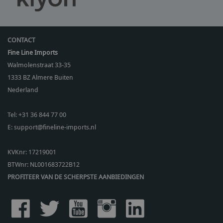
CONTACT
Fine Line Imports
Walmolenstraat 33-35
1333 BZ
Almere Buiten
Nederland
Tel:
+31 36 844 77 00
E:
support@fineline-imports.nl
KVKnr: 17219001
BTWnr:
NL001683722B12
PROFITEER VAN DE SCHERPSTE AANBIEDINGEN