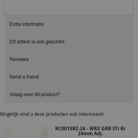
Extra informatie
Dit artikel is ook geschikt:
Reviews
Send a friend
Vraag over dit product?
Mogelijk vind u deze producten ook interessant:
RC0013RZ-24 - WRX GRB STi Rr
24mm Adj.