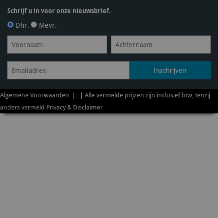
Schrijf u in voor onze nieuwsbrief.
Dhr.
Mevr.
Algemene Voorwaarden
| | Alle vermelde prijzen zijn inclusief btw, tenzij
anders vermeld
Privacy & Disclaimer