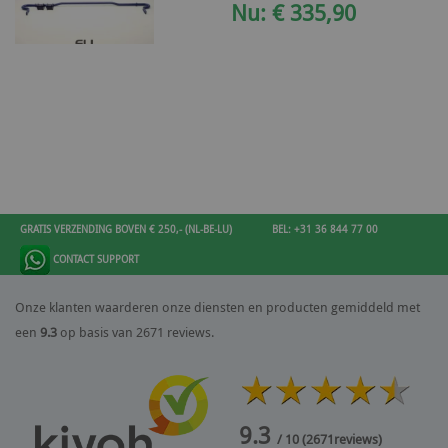
Nu: € 335,90
GRATIS VERZENDING BOVEN € 250,- (NL-BE-LU)
BEL: +31 36 844 77 00
CONTACT SUPPORT
Onze klanten waarderen onze diensten en producten gemiddeld met
een
9.3
op basis van 2671 reviews.
9.3
/ 10
(
2671
reviews)