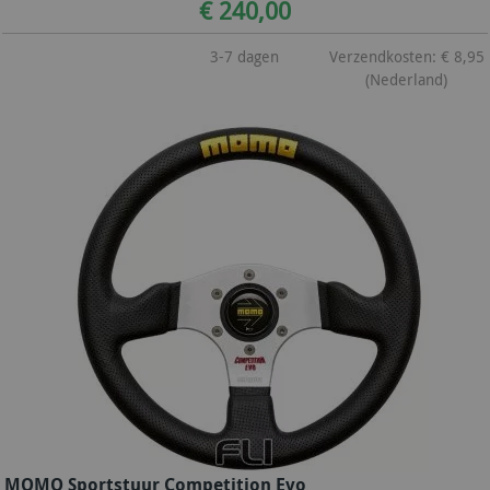
€ 240,00
3-7 dagen
Verzendkosten: € 8,95
(Nederland)
MOMO Sportstuur Competition Evo