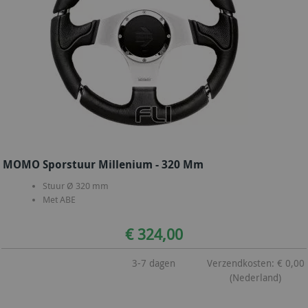
MOMO Sporstuur Millenium - 320 Mm
Stuur Ø 320 mm
Met ABE
€ 324,00
3-7 dagen
Verzendkosten: € 0,00
(Nederland)