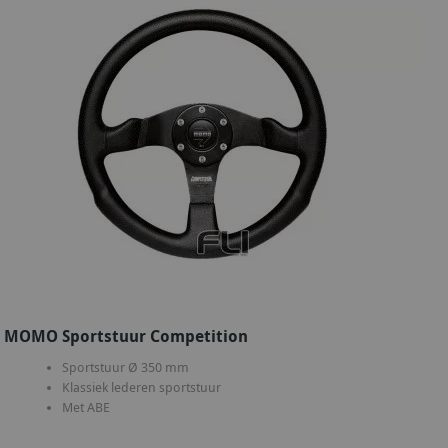
MOMO Sportstuur Competition
Sportstuur Ø 350 mm
Klassiek lederen sportstuur
Met ABE