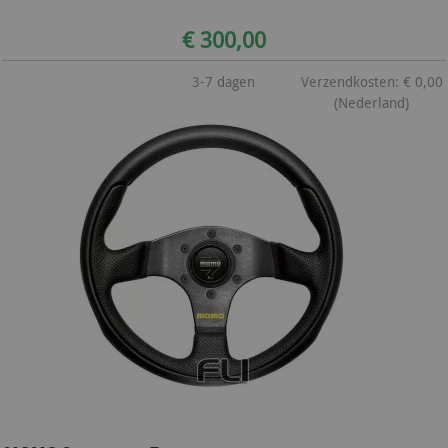
€ 300,00
3-7 dagen
Verzendkosten: € 0,00
(Nederland)