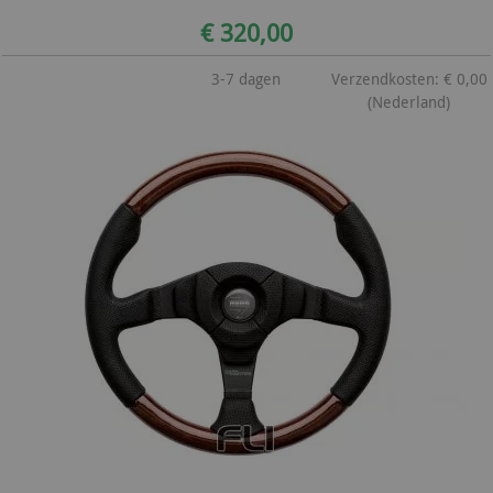
€ 320,00
3-7 dagen
Verzendkosten: € 0,00
(Nederland)