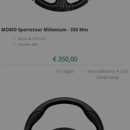
MOMO Sportstuur Millenium - 350 Mm
Stuur Ø 350 mm
Zonder ABE
€ 350,00
3-7 dagen
Verzendkosten: € 0,00
(Nederland)