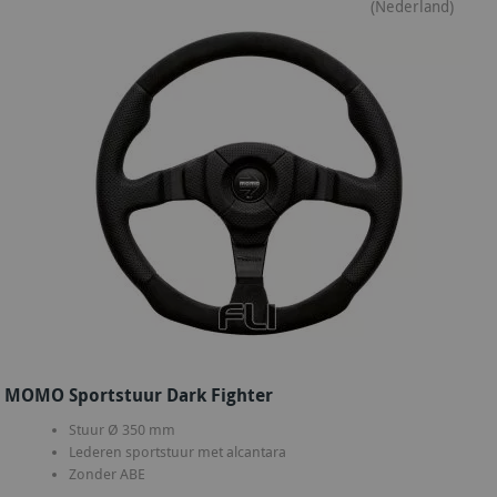
(Nederland)
MOMO Sportstuur Dark Fighter
Stuur Ø 350 mm
Lederen sportstuur met alcantara
Zonder ABE