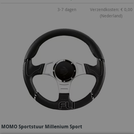
3-7 dagen
Verzendkosten: € 0,00
(Nederland)
MOMO Sportstuur Millenium Sport