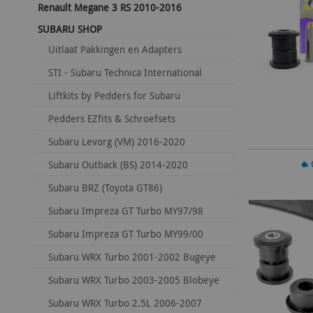
Renault Megane 3 RS 2010-2016
SUBARU SHOP
Uitlaat Pakkingen en Adapters
STI - Subaru Technica International
Liftkits by Pedders for Subaru
Pedders EZfits & Schroefsets
Subaru Levorg (VM) 2016-2020
In 
Subaru Outback (BS) 2014-2020
Subaru BRZ (Toyota GT86)
Subaru Impreza GT Turbo MY97/98
Subaru Impreza GT Turbo MY99/00
Subaru WRX Turbo 2001-2002 Bugeye
Subaru WRX Turbo 2003-2005 Blobeye
Subaru WRX Turbo 2.5L 2006-2007