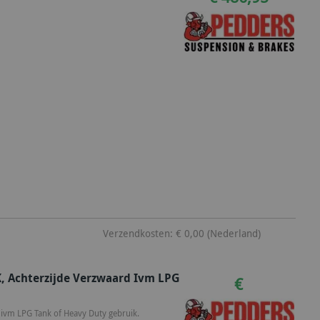
Verzendkosten: € 0,00 (Nederland)
K, Achterzijde Verzwaard Ivm LPG
€
d ivm LPG Tank of Heavy Duty gebruik.