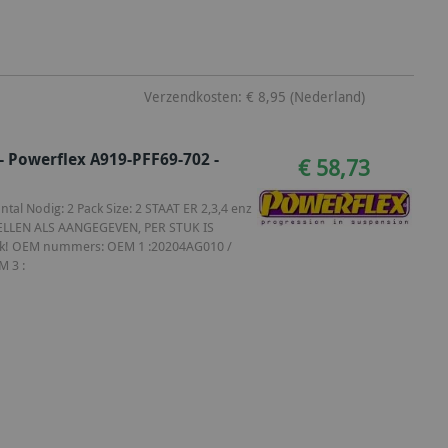
Verzendkosten: € 8,95 (Nederland)
- Powerflex A919-PFF69-702 -
€ 58,73
al Nodig: 2 Pack Size: 2 STAAT ER 2,3,4 enz
ELLEN ALS AANGEGEVEN, PER STUK IS
Stuk! OEM nummers: OEM 1 :20204AG010 /
 3 :