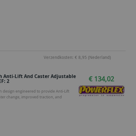
Verzendkosten: € 8,95 (Nederland)
 Anti-Lift And Caster Adjustable
€ 134,02
EF: 2
 design engineered to provide Anti-Lift
ster change, improved traction, and