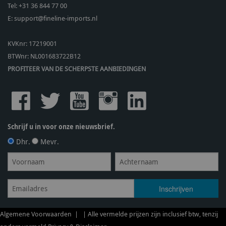
Tel:
+31 36 844 77 00
E:
support@fineline-imports.nl
KVKnr: 17219001
BTWnr:
NL001683722B12
PROFITEER VAN DE SCHERPSTE AANBIEDINGEN
Schrijf u in voor onze nieuwsbrief.
Dhr.
Mevr.
Algemene Voorwaarden
| | Alle vermelde prijzen zijn inclusief btw, tenzij