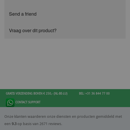
Send a friend
Vraag over dit product?
GRATIS VERZENDING BOVEN € 250,- (NL-BE-LU)
BEL: +31 36 844 77 00
CONTACT SUPPORT
Onze klanten waarderen onze diensten en producten gemiddeld met
een
9.3
op basis van 2671 reviews.