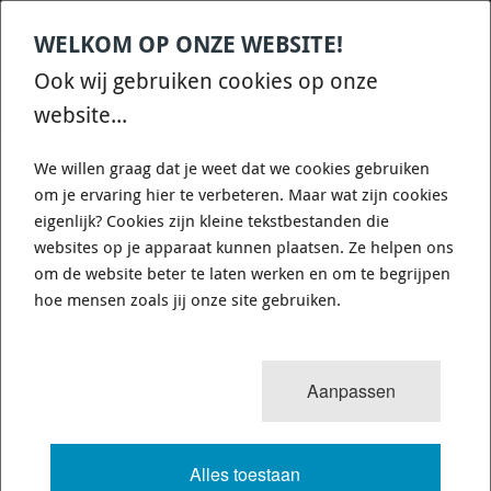
WELKOM OP ONZE WEBSITE!
Contact
Home
Categories
€
0,00
account
Zoek
Ook wij gebruiken cookies op onze
WHATSAPP ONS VOOR SNELLE VRAGEN EN ANTWOORDEN :)
website...
We willen graag dat je weet dat we cookies gebruiken
om je ervaring hier te verbeteren. Maar wat zijn cookies
eigenlijk? Cookies zijn kleine tekstbestanden die
websites op je apparaat kunnen plaatsen. Ze helpen ons
XTREME PERFORMANCE - KMI23022-
om de website beter te laten werken en om te begrijpen
1A - HEAVY DUTY ORGANIC CLUTCH
hoe mensen zoals jij onze site gebruiken.
KIT (STREET PERFORMANCE &
TOWING - STAGE 1)
Aanpassen
6383 van 6859
MENU
Alles toestaan