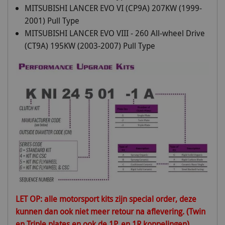
MITSUBISHI LANCER EVO VI (CP9A) 207KW (1999-
2001) Pull Type
MITSUBISHI LANCER EVO VIII - 260 All-wheel Drive
(CT9A) 195KW (2003-2007) Pull Type
LET OP: alle motorsport kits zijn special order, deze
kunnen dan ook niet meer retour na aflevering. (Twin
en Triple plates en ook de 1P, en 1R koppelingen)