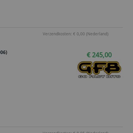
Verzendkosten: € 0,00 (Nederland)
06)
€ 245,00