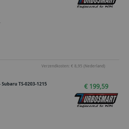
.
Verzendkosten: € 8,95 (Nederland)
 Subaru TS-0203-1215
€ 199,59