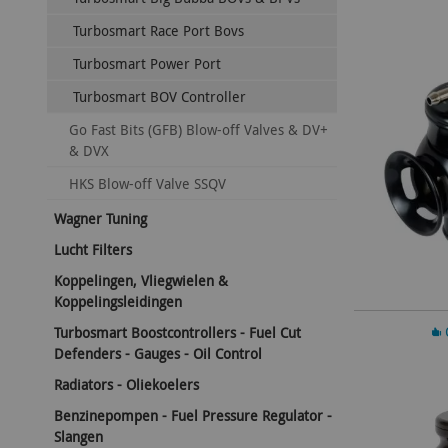
Turbosmart Race Port Bovs
Turbosmart Power Port
Turbosmart BOV Controller
Go Fast Bits (GFB) Blow-off Valves & DV+
& DVX
HKS Blow-off Valve SSQV
Wagner Tuning
Lucht Filters
Koppelingen, Vliegwielen &
Koppelingsleidingen
In 
Turbosmart Boostcontrollers - Fuel Cut
Defenders - Gauges - Oil Control
Radiators - Oliekoelers
Benzinepompen - Fuel Pressure Regulator -
Slangen