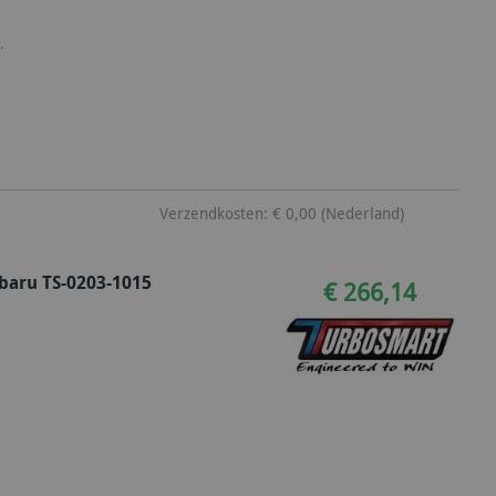
.
Verzendkosten: € 0,00 (Nederland)
baru TS-0203-1015
€ 266,14