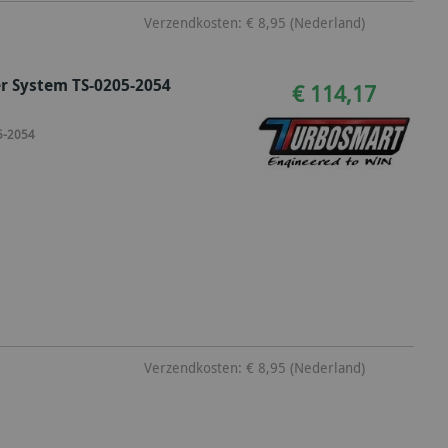
Verzendkosten: € 8,95 (Nederland)
r System TS-0205-2054
€ 114,17
5-2054
Verzendkosten: € 8,95 (Nederland)