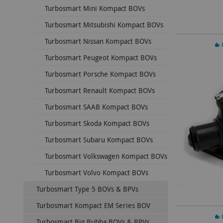
Turbosmart Mini Kompact BOVs
Turbosmart Mitsubishi Kompact BOVs
Turbosmart Nissan Kompact BOVs
In 
Turbosmart Peugeot Kompact BOVs
Turbosmart Porsche Kompact BOVs
Turbosmart Renault Kompact BOVs
Turbosmart SAAB Kompact BOVs
Turbosmart Skoda Kompact BOVs
Turbosmart Subaru Kompact BOVs
Turbosmart Volkswagen Kompact BOVs
Turbosmart Volvo Kompact BOVs
Turbosmart Type 5 BOVs & BPVs
Turbosmart Kompact EM Series BOV
In 
Turbosmart Big Bubba BOVs & BPVs