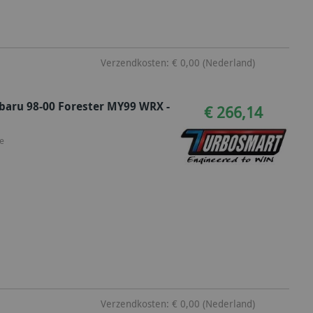
Verzendkosten: € 0,00 (Nederland)
baru 98-00 Forester MY99 WRX -
€ 266,14
e
Verzendkosten: € 0,00 (Nederland)