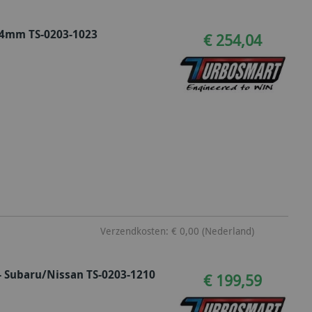
34mm TS-0203-1023
€ 254,04
Verzendkosten: € 0,00 (Nederland)
 Subaru/Nissan TS-0203-1210
€ 199,59