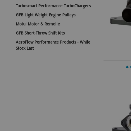
Turbosmart Performance TurboChargers
GFB Light Weight Engine Pulleys
Motul Motor & Remolie
GFB Short-Throw Shift Kits
AeroFlow Performance Products - While
Stock Last
In 