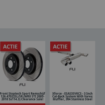
Front Stoptech Sport Remschijf
Xforce - ESAS3SVKCS - 3 Inch
126.47022SL/SR (WRX STI 2005-
Cat-Back System With Varex
In winkelwagen
In winkelwagen
2018 5x114.3) Clearance Sale!
Muffler, 304 Stainless Steel