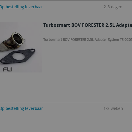
winkelwagen
Op bestelling leverbaar
2-5 dagen
Turbosmart BOV FORESTER 2.5L Adapte
Turbosmart BOV FORESTER 2.5L Adapter System TS-020
winkelwagen
Op bestelling leverbaar
1-2 weken