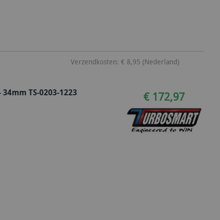
Verzendkosten: € 8,95 (Nederland)
- 34mm TS-0203-1223
€ 172,97