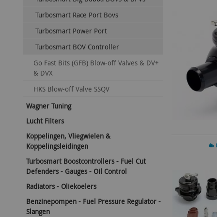
Turbosmart Race Port Bovs
Turbosmart Power Port
Turbosmart BOV Controller
Go Fast Bits (GFB) Blow-off Valves & DV+
& DVX
HKS Blow-off Valve SSQV
Wagner Tuning
Lucht Filters
Koppelingen, Vliegwielen &
In 
Koppelingsleidingen
Turbosmart Boostcontrollers - Fuel Cut
Defenders - Gauges - Oil Control
Radiators - Oliekoelers
Benzinepompen - Fuel Pressure Regulator -
Slangen