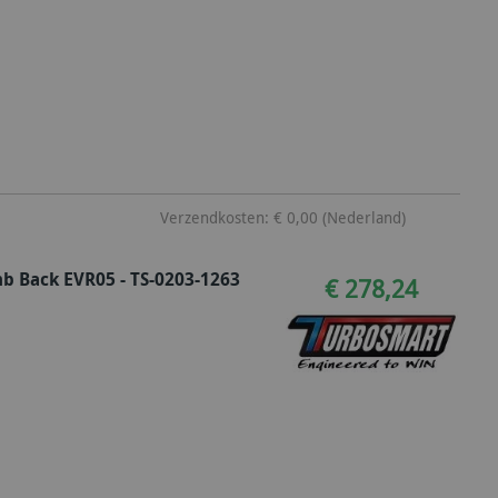
Verzendkosten: € 0,00 (Nederland)
 Back EVR05 - TS-0203-1263
€ 278,24