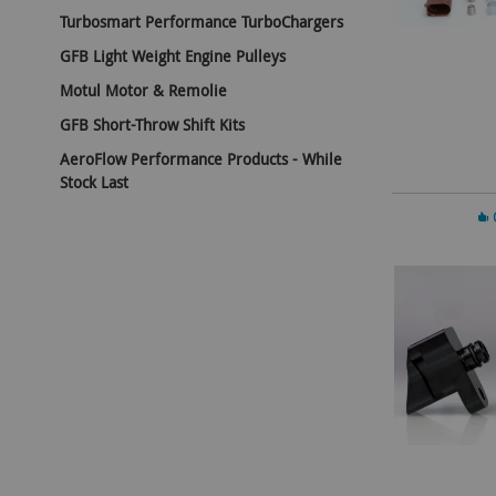
Turbosmart Performance TurboChargers
GFB Light Weight Engine Pulleys
Motul Motor & Remolie
GFB Short-Throw Shift Kits
AeroFlow Performance Products - While
Stock Last
In 