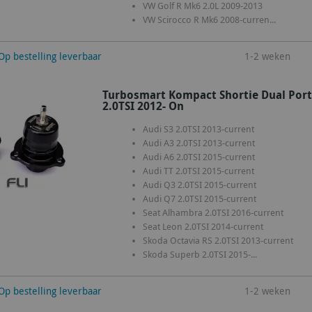
VW Golf R Mk6 2.0L 2009-2013
VW Scirocco R Mk6 2008-curren...
winkelwagen
Op bestelling leverbaar
1-2 weken
Turbosmart Kompact Shortie Dual Port 
2.0TSI 2012- On
Audi S3 2.0TSI 2013-current
Audi A3 2.0TSI 2013-current
Audi A6 2.0TSI 2015-current
Audi TT 2.0TSI 2015-current
Audi Q3 2.0TSI 2015-current
Audi Q7 2.0TSI 2015-current
Seat Alhambra 2.0TSI 2016-current
Seat Leon 2.0TSI 2014-current
Skoda Octavia RS 2.0TSI 2013-current
Skoda Superb 2.0TSI 2015-...
winkelwagen
Op bestelling leverbaar
1-2 weken