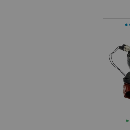
In 
In 