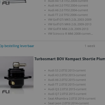
Audi A4 1.8 TFSI 2004-current
Audi A4 2.0 TFSI 2004-current
Audi A6 2.0 TFSI 2004-current
Audi TT 2.0 TFSI 2006-current
VW Golf GTi MK5 2.0L 2003-2009
VW Golf GTi MK6 2.0L 2009-2013
VW Golf R Mk6 2.0L 2009-2013
VW Scirocco R Mk6 2008-curren...
winkelwagen
Op bestelling leverbaar
1 week
Turbosmart BOV Kompact Shortie Plumb
Audi S3 2.0TSI 2013-current
Audi A3 2.0TSI 2013-current
Audi A6 2.0TSI 2015-current
Audi TT 2.0TSI 2015-current
Audi Q3 2.0TSI 2015-current
Audi Q7 2.0TSI 2015-current
Seat Alhambra 2.0TSI 2016-current
Seat Leon 2.0TSI 2014-current