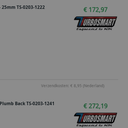
- 25mm TS-0203-1222
€ 172,97
Verzendkosten: € 8,95 (Nederland)
Plumb Back TS-0203-1241
€ 272,19