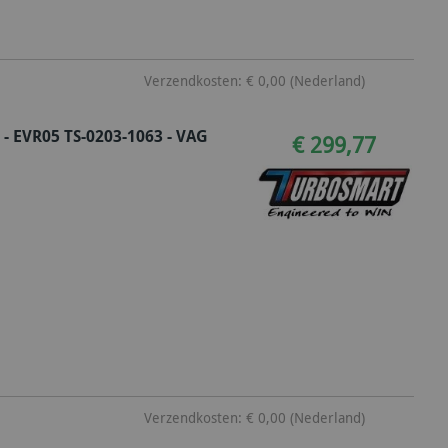
Verzendkosten: € 0,00 (Nederland)
- EVR05 TS-0203-1063 - VAG
€ 299,77
Verzendkosten: € 0,00 (Nederland)