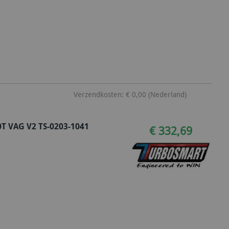
Verzendkosten: € 0,00 (Nederland)
T VAG V2 TS-0203-1041
€ 332,69