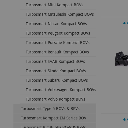
Turbosmart Mini Kompact BOVs
Turbosmart Mitsubishi Kompact BOVs
In 
Turbosmart Nissan Kompact BOVs
Turbosmart Peugeot Kompact BOVs
Turbosmart Porsche Kompact BOVs
Turbosmart Renault Kompact BOVs
Turbosmart SAAB Kompact BOVs
Turbosmart Skoda Kompact BOVs
Turbosmart Subaru Kompact BOVs
Turbosmart Volkswagen Kompact BOVs
Turbosmart Volvo Kompact BOVs
Turbosmart Type 5 BOVs & BPVs
In 
Turbosmart Kompact EM Series BOV
Turbosmart Big Bubba BOVs & BPVs