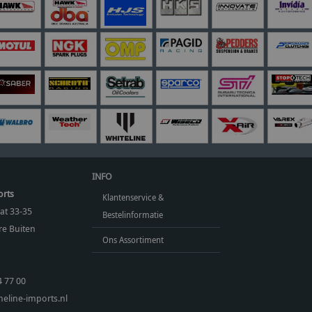
INFO
orts
Klantenservice &
at 33-35
Bestelinformatie
e Buiten
Ons Assortiment
4 77 00
eline-imports.nl