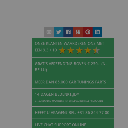
ONZE KLANTEN WAARDEREN ONS MET
EEN
9.3
/ 10
GRATIS VERZENDING BOVEN € 250,- (NL-
BE-LU)
MEER DAN 85.000 CAR-TUNINGS PARTS
14 DAGEN BEDENKTIJD*
UITZONDERING MAATWERK- EN SPECIAAL BESTELDE PRODUCTEN
HEEFT U VRAGEN? BEL: +31 36 844 77 00
LIVE CHAT SUPPORT ONLINE