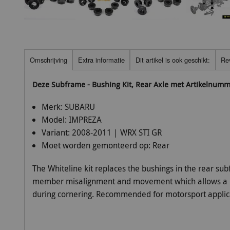
Omschrijving
Extra informatie
Dit artikel is ook geschikt:
Re
Deze Subframe - Bushing Kit, Rear Axle met Artikelnum
Merk:
SUBARU
Model:
IMPREZA
Variant:
2008-2011 | WRX STI GR
Moet worden gemonteerd op:
Rear
The Whiteline kit replaces the bushings in the rear su
member misalignment and movement which allows a mo
during cornering. Recommended for motorsport applic