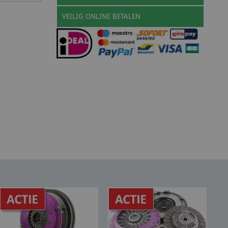
VEILIG ONLINE BETALEN