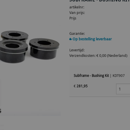
artikelnr:
Van prijs:
Prijs
Garantie:
Op bestelling leverbaar
Levertijd:
Verzendkosten: € 0,00 (Nederland)
Subframe - Bushing Kit
|
KDT907
€
281,95