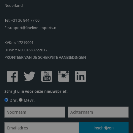
Nederland
Tel:
+31 36 844 77 00
E:
support@fineline-imports.nl
KVKnr: 17219001
BTWnr:
NL001683722B12
PROFITEER VAN DE SCHERPSTE AANBIEDINGEN
Schrijf u in voor onze nieuwsbrief.
Dhr.
Mevr.