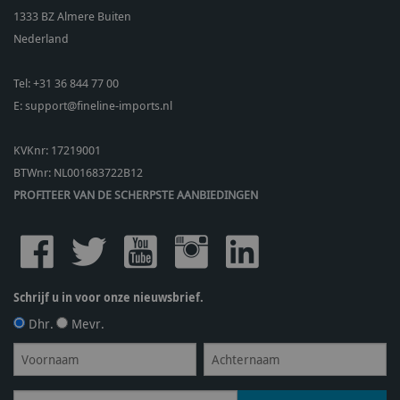
1333 BZ
Almere Buiten
Nederland
Tel:
+31 36 844 77 00
E:
support@fineline-imports.nl
KVKnr: 17219001
BTWnr:
NL001683722B12
PROFITEER VAN DE SCHERPSTE AANBIEDINGEN
Schrijf u in voor onze nieuwsbrief.
Dhr.
Mevr.