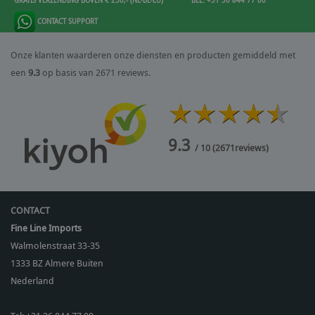
CONTACT SUPPORT
Onze klanten waarderen onze diensten en producten gemiddeld met
een
9.3
op basis van 2671 reviews.
9.3
/ 10
(
2671
reviews)
CONTACT
Fine Line Imports
Walmolenstraat 33-35
1333 BZ
Almere Buiten
Nederland