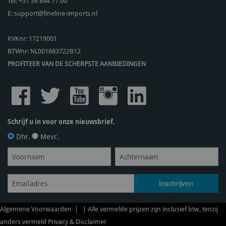
Tel:
+31 36 844 77 00
E:
support@fineline-imports.nl
KVKnr: 17219001
BTWnr:
NL001683722B12
PROFITEER VAN DE SCHERPSTE AANBIEDINGEN
Schrijf u in voor onze nieuwsbrief.
Dhr.
Mevr.
Algemene Voorwaarden
| | Alle vermelde prijzen zijn inclusief btw, tenzij
anders vermeld
Privacy & Disclaimer