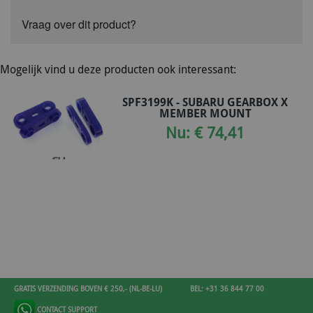
Vraag over dit product?
Mogelijk vind u deze producten ook interessant:
SPF3199K - SUBARU GEARBOX X
MEMBER MOUNT
Nu: € 74,41
GRATIS VERZENDING BOVEN € 250,- (NL-BE-LU)
BEL: +31 36 844 77 00
CONTACT SUPPORT