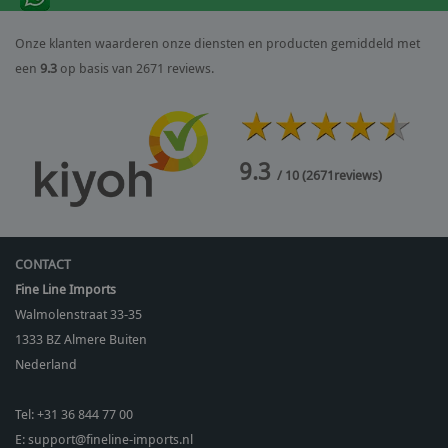
Onze klanten waarderen onze diensten en producten gemiddeld met
een
9.3
op basis van 2671 reviews.
9.3
/ 10
(
2671
reviews)
CONTACT
Fine Line Imports
Walmolenstraat 33-35
1333 BZ
Almere Buiten
Nederland
Tel:
+31 36 844 77 00
E:
support@fineline-imports.nl