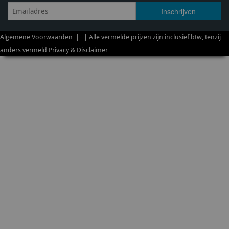
Algemene Voorwaarden
| | Alle vermelde prijzen zijn inclusief btw, tenzij
anders vermeld
Privacy & Disclaimer