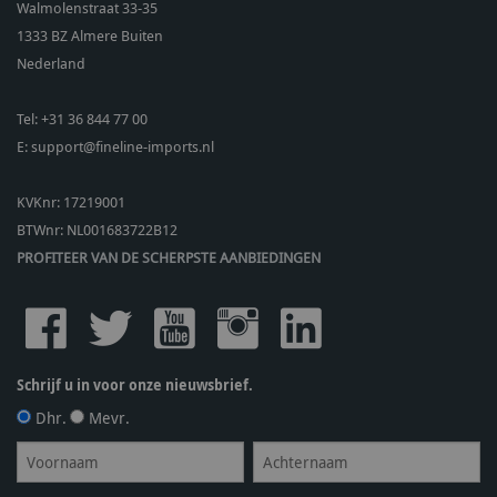
Walmolenstraat 33-35
1333 BZ
Almere Buiten
Nederland
Tel:
+31 36 844 77 00
E:
support@fineline-imports.nl
KVKnr: 17219001
BTWnr:
NL001683722B12
PROFITEER VAN DE SCHERPSTE AANBIEDINGEN
Schrijf u in voor onze nieuwsbrief.
Dhr.
Mevr.