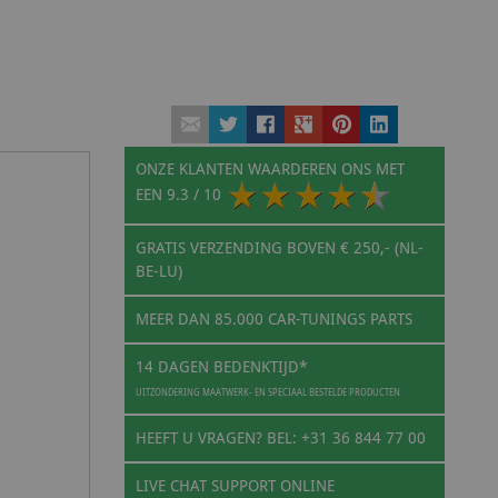
ONZE KLANTEN WAARDEREN ONS MET
EEN
9.3
/ 10
GRATIS VERZENDING BOVEN € 250,- (NL-
BE-LU)
MEER DAN 85.000 CAR-TUNINGS PARTS
14 DAGEN BEDENKTIJD*
UITZONDERING MAATWERK- EN SPECIAAL BESTELDE PRODUCTEN
HEEFT U VRAGEN? BEL: +31 36 844 77 00
LIVE CHAT SUPPORT ONLINE