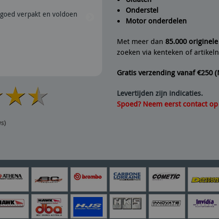
Onderstel
goed verpakt en voldoen
28/07/2026 | Snel verzonden e
Motor onderdelen
aanrader dus.
Met meer dan
85.000 originel
zoeken via kenteken of artike
Gratis verzending vanaf €250 
Levertijden zijn indicaties.
Spoed? Neem eerst contact op v
ws)