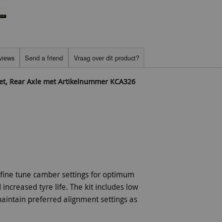
views
Send a friend
Vraag over dit product?
set, Rear Axle met Artikelnummer KCA326
o fine tune camber settings for optimum
increased tyre life. The kit includes low
aintain preferred alignment settings as