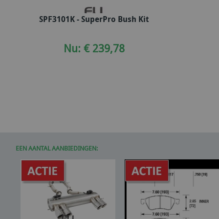
SPF3101K - SuperPro Bush Kit
In winkelwagen
Nu: € 239,78
EEN AANTAL AANBIEDINGEN: