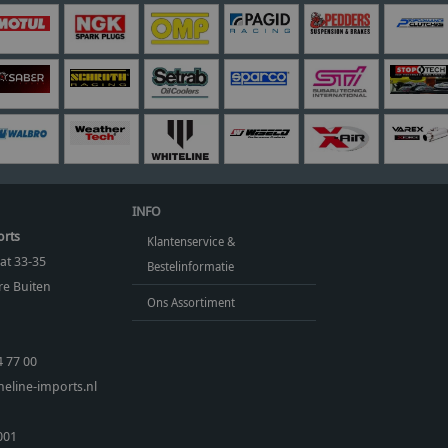
INFO
orts
Klantenservice &
at 33-35
Bestelinformatie
e Buiten
Ons Assortiment
4 77 00
eline-imports.nl
001