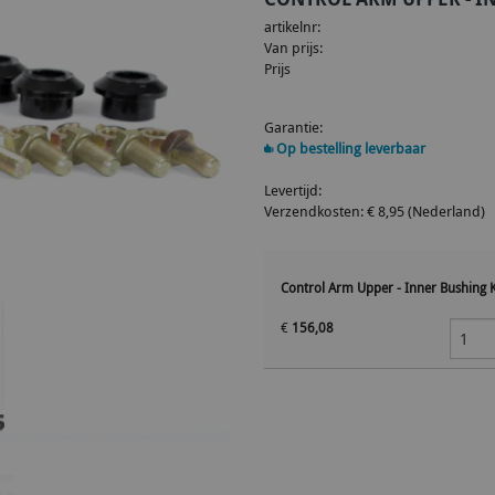
artikelnr:
Van prijs:
Prijs
Garantie:
Op bestelling leverbaar
Levertijd:
Verzendkosten: € 8,95 (Nederland)
Control Arm Upper - Inner Bushing K
€
156,08