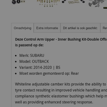
Omschrijving
Extra informatie
Dit artikel is ook geschikt:
Re
Deze Control Arm Upper - Inner Bushing Kit-Double Off
is passend op de:
Merk:
SUBARU
Model:
OUTBACK
Variant:
2014-2020 | BS
Moet worden gemonteerd op:
Rear
Whiteline adjustable camber kits provide the ability t
tyre contact resulting in improved vehicle handling and 
compliance synthetic elastomer bushings which help m
well as providing enhanced steering response.