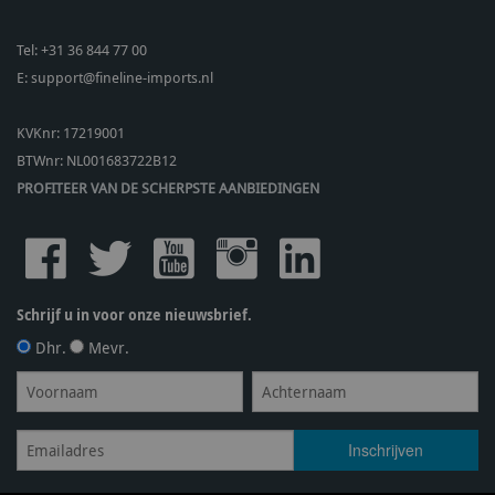
Tel:
+31 36 844 77 00
E:
support@fineline-imports.nl
KVKnr: 17219001
BTWnr:
NL001683722B12
PROFITEER VAN DE SCHERPSTE AANBIEDINGEN
Schrijf u in voor onze nieuwsbrief.
Dhr.
Mevr.