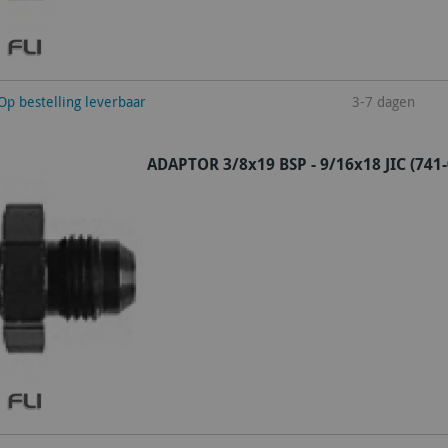
winkelwagen
Op bestelling leverbaar
3-7 dagen
ADAPTOR 3/8x19 BSP - 9/16x18 JIC (741