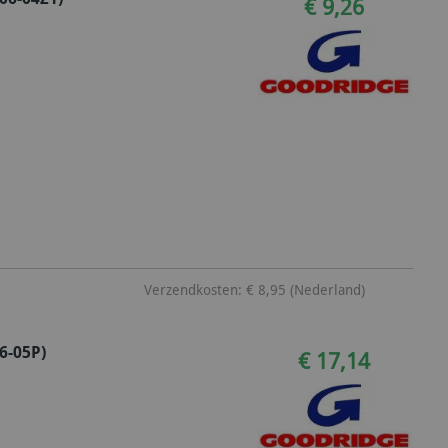
€ 9,26
Verzendkosten: € 8,95 (Nederland)
6-05P)
€ 17,14