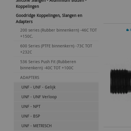
Silicone Slangen - Aluminium Buizen -
Koppelingen
Goodridge Koppelingen, Slangen en
Adapters
In 
200 series (Rubber binnenkern) -46C TOT
+150C.
600 Series (PTFE binnenkern) -73C TOT
+232C
536 Series Push Fit (Rubberen
binnenkern) -40C TOT +100C
ADAPTERS
UNF - UNF - Gelijk
UNF - UNF Verloop
UNF - NPT
UNF - BSP
UNF - METRISCH