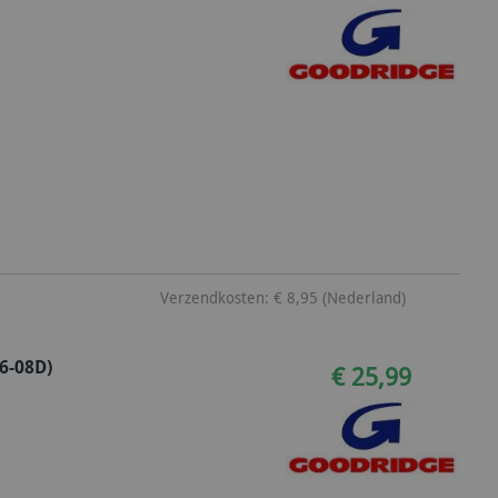
Verzendkosten: € 8,95 (Nederland)
6-08D)
€ 25,99