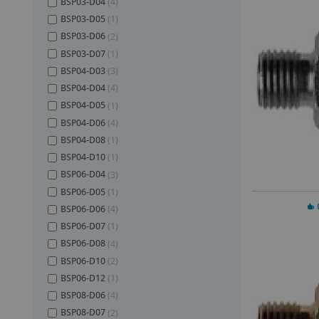
BSP03-D04
(4)
BSP03-D05
(1)
BSP03-D06
(2)
BSP03-D07
(1)
BSP04-D03
(3)
BSP04-D04
(4)
BSP04-D05
(1)
BSP04-D06
(4)
BSP04-D08
(1)
BSP04-D10
(1)
BSP06-D04
(3)
BSP06-D05
(1)
In 
BSP06-D06
(4)
BSP06-D07
(1)
BSP06-D08
(4)
BSP06-D10
(2)
BSP06-D12
(1)
BSP08-D06
(4)
BSP08-D07
(2)