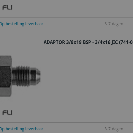
winkelwagen
Op bestelling leverbaar
3-7 dagen
ADAPTOR 3/8x19 BSP - 3/4x16 JIC (741-0
winkelwagen
Op bestelling leverbaar
3-7 dagen