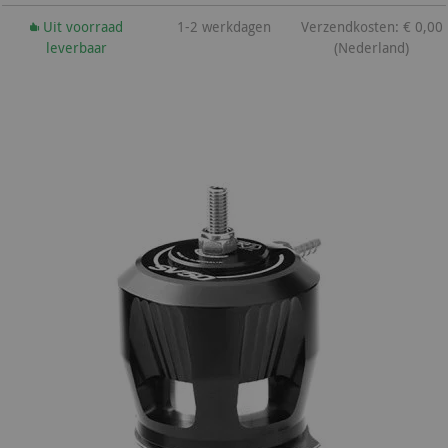
Uit voorraad
1-2 werkdagen
Verzendkosten: € 0,00
leverbaar
(Nederland)