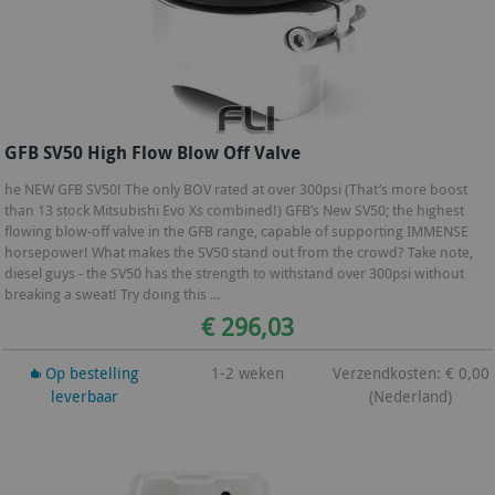
GFB SV50 High Flow Blow Off Valve
he NEW GFB SV50! The only BOV rated at over 300psi (That’s more boost
than 13 stock Mitsubishi Evo Xs combined!) GFB’s New SV50; the highest
flowing blow-off valve in the GFB range, capable of supporting IMMENSE
horsepower! What makes the SV50 stand out from the crowd? Take note,
diesel guys - the SV50 has the strength to withstand over 300psi without
breaking a sweat! Try doing this ...
€ 296,03
Op bestelling
1-2 weken
Verzendkosten: € 0,00
leverbaar
(Nederland)