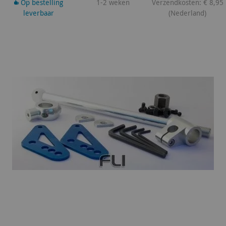
Op bestelling
1-2 weken
Verzendkosten: € 8,95
leverbaar
(Nederland)