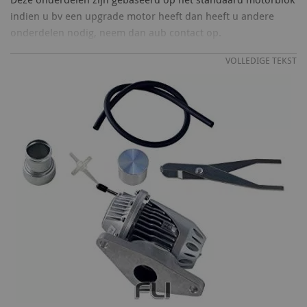
indien u bv een upgrade motor heeft dan heeft u andere
onderdelen nodig, neem dan aub contact op.
VOLLEDIGE TEKST