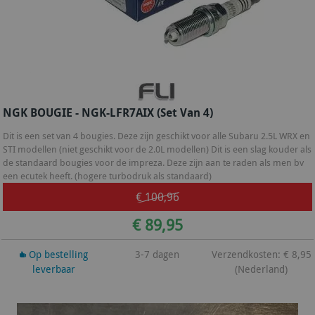
NGK BOUGIE - NGK-LFR7AIX (set Van 4)
Dit is een set van 4 bougies. Deze zijn geschikt voor alle Subaru 2.5L WRX en
STI modellen (niet geschikt voor de 2.0L modellen) Dit is een slag kouder als
de standaard bougies voor de impreza. Deze zijn aan te raden als men bv
een ecutek heeft. (hogere turbodruk als standaard)
€ 100,96
€ 89,95
Op bestelling
3-7 dagen
Verzendkosten: € 8,95
leverbaar
(Nederland)