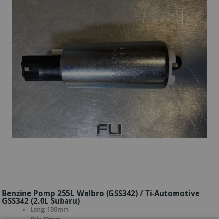
Benzine Pomp 255L Walbro (GSS342) / Ti-Automotive
GSS342 (2.0L Subaru)
Lang: 130mm