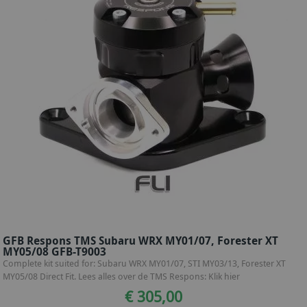
GFB Respons TMS Subaru WRX MY01/07, Forester XT
MY05/08 GFB-T9003
Complete kit suited for: Subaru WRX MY01/07, STI MY03/13, Forester XT
MY05/08 Direct Fit. Lees alles over de TMS Respons: Klik hier
€ 305,00