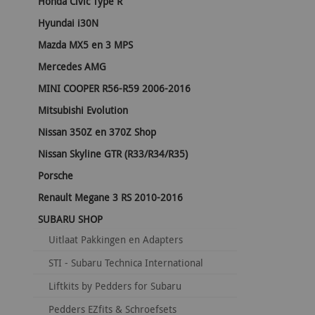
Honda Civic Type R
Hyundai i30N
Mazda MX5 en 3 MPS
Mercedes AMG
MINI COOPER R56-R59 2006-2016
Mitsubishi Evolution
Nissan 350Z en 370Z Shop
Nissan Skyline GTR (R33/R34/R35)
Porsche
Renault Megane 3 RS 2010-2016
SUBARU SHOP
Uitlaat Pakkingen en Adapters
STI - Subaru Technica International
Liftkits by Pedders for Subaru
Pedders EZfits & Schroefsets