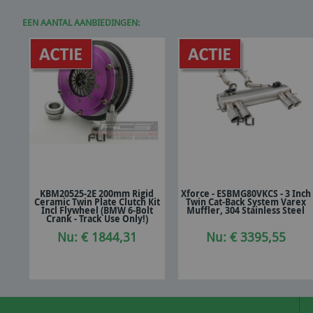
EEN AANTAL AANBIEDINGEN:
KBM20525-2E 200mm Rigid
Xforce - ESBMG80VKCS - 3 Inch
Ceramic Twin Plate Clutch Kit
Twin Cat-Back System Varex
In winkelwagen
In winkelwagen
Incl Flywheel (BMW 6-Bolt
Muffler, 304 Stainless Steel
Crank - Track Use Only!)
Nu: € 1844,31
Nu: € 3395,55